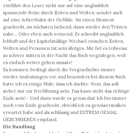
entführt den Leser nicht nur auf eine unglaublich
spannende Reise durch Zeiten und Welten, sonder auch
auf eine Achterbahn der Gefühle. Im einen Moment
geschockt, im nächsten lachend, dann wieder den Tränen
nahe... Oder eben auch weinend. Er schreibt unglaublich
lebhaft und der kapitelmäßige Wechsel zwischen Zeiten,
Welten und Personen tut sein übriges. Mir fiel es teilweise
so schwer mitten in der Nacht das Buch wegzulegen, weil
es einfach weiter gehen musste!
Es kommen, bedingt durch die Vorgeschichte immer
wieder Andeutungen vor, und besonders bei diesem Buch
hatte ich es einige Male, dass ich dachte: Nein, das soll
sicher nur zur Irreführung sein. Das kann nicht das richtige
Ende sein! - Und dann wurde es genau das! Ich bin immer
noch vom Ende geschockt, obwohl ich es gewissermaßen
erwartet habe und als schlüssig und EXTREM GENIAL
GESCHRIEBEN empfand.
Die Handlung