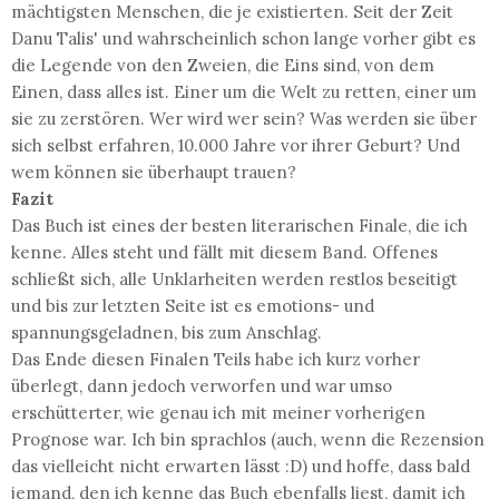
mächtigsten Menschen, die je existierten. Seit der Zeit
Danu Talis' und wahrscheinlich schon lange vorher gibt es
die Legende von den Zweien, die Eins sind, von dem
Einen, dass alles ist. Einer um die Welt zu retten, einer um
sie zu zerstören. Wer wird wer sein? Was werden sie über
sich selbst erfahren, 10.000 Jahre vor ihrer Geburt? Und
wem können sie überhaupt trauen?
Fazit
Das Buch ist eines der besten literarischen Finale, die ich
kenne. Alles steht und fällt mit diesem Band. Offenes
schließt sich, alle Unklarheiten werden restlos beseitigt
und bis zur letzten Seite ist es emotions- und
spannungsgeladnen, bis zum Anschlag.
Das Ende diesen Finalen Teils habe ich kurz vorher
überlegt, dann jedoch verworfen und war umso
erschütterter, wie genau ich mit meiner vorherigen
Prognose war. Ich bin sprachlos (auch, wenn die Rezension
das vielleicht nicht erwarten lässt :D) und hoffe, dass bald
jemand, den ich kenne das Buch ebenfalls liest, damit ich