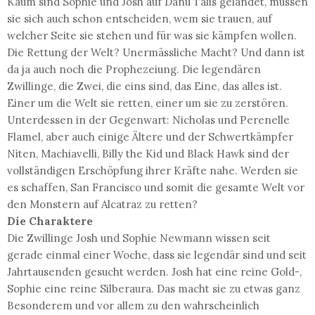
Kaum sind Sophie und Josh auf Danu Talis gelandet, müssen
sie sich auch schon entscheiden, wem sie trauen, auf
welcher Seite sie stehen und für was sie kämpfen wollen.
Die Rettung der Welt? Unermässliche Macht? Und dann ist
da ja auch noch die Prophezeiung. Die legendären
Zwillinge, die Zwei, die eins sind, das Eine, das alles ist.
Einer um die Welt sie retten, einer um sie zu zerstören.
Unterdessen in der Gegenwart: Nicholas und Perenelle
Flamel, aber auch einige Ältere und der Schwertkämpfer
Niten, Machiavelli, Billy the Kid und Black Hawk sind der
vollständigen Erschöpfung ihrer Kräfte nahe. Werden sie
es schaffen, San Francisco und somit die gesamte Welt vor
den Monstern auf Alcatraz zu retten?
Die Charaktere
Die Zwillinge Josh und Sophie Newmann wissen seit
gerade einmal einer Woche, dass sie legendär sind und seit
Jahrtausenden gesucht werden. Josh hat eine reine Gold-,
Sophie eine reine Silberaura. Das macht sie zu etwas ganz
Besonderem und vor allem zu den wahrscheinlich