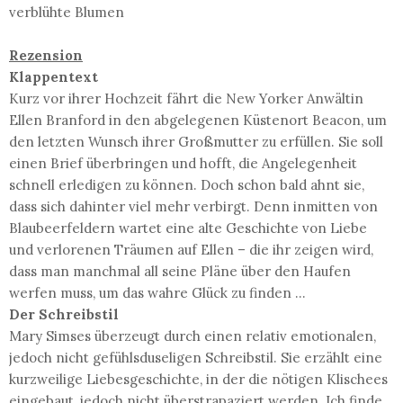
verblühte Blumen
Rezension
Klappentext
Kurz vor ihrer Hochzeit fährt die New Yorker Anwältin
Ellen Branford in den abgelegenen Küstenort Beacon, um
den letzten Wunsch ihrer Großmutter zu erfüllen. Sie soll
einen Brief überbringen und hofft, die Angelegenheit
schnell erledigen zu können. Doch schon bald ahnt sie,
dass sich dahinter viel mehr verbirgt. Denn inmitten von
Blaubeerfeldern wartet eine alte Geschichte von Liebe
und verlorenen Träumen auf Ellen – die ihr zeigen wird,
dass man manchmal all seine Pläne über den Haufen
werfen muss, um das wahre Glück zu finden …
Der Schreibstil
Mary Simses überzeugt durch einen relativ emotionalen,
jedoch nicht gefühlsduseligen Schreibstil. Sie erzählt eine
kurzweilige Liebesgeschichte, in der die nötigen Klischees
eingebaut, jedoch nicht überstrapaziert werden. Ich finde