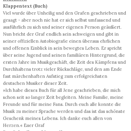
Klappentext (Buch)
Viel wurde über Unheilig und den Grafen geschrieben und
gesagt - aber noch nie hat er sich selbst umfassend und
ausführlich zu sich und seiner eigenen Person geäußert.
Nun bricht der Graf endlich sein schweigen und gibt in
seiner offiziellen Autobiografie einen überaus ehrlichen
und offenen Einblick in sein bewegtes Leben. Er spricht
über seine Jugend und seinen familiären Hintergrund, die
ersten Jahre im Musikgeschäft, die Zeit des Kämpfens und
Durchhaltens trotz vieler Rückschläge, und den am Ende
fast märchenhaften Aufstieg zum erfolgreichsten
deutschen Musiker dieser Zeit.
»Ich habe dieses Buch für all Jene geschrieben, die mich
schon seit so langer Zeit begleiten. Meine Familie, meine
Freunde und für meine Fans. Durch euch alle konnte die
Musik zu meiner Sprache werden und das ist das schönste
Geschenk meines Lebens. Ich danke euch allen von
Herzen.« Euer Graf