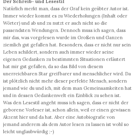
Der Schreib- und Lesestil
Natürlich merkt man, dass der Graf kein geübter Autor ist.
Immer wieder kommt es zu Wiederholungen (Inhalt oder
Wörter) und ab und zu nutzt er auch nicht so die
passendsten Wendungen. Dennoch muss ich sagen, dass
mir das, was vorgelesen wurde im Großen und Ganzen
ziemlich gut gefallen hat. Besonders, dass er nicht nur sein
Leben schildert, sondern auch immer wieder seine
eigenen Gedanken zu bestimmten Situationen erläutert
hat mir gut gefallen, da so das Bild von diesem
unerreichbaren Star greifbarer und menschlicher wird. Da
ist plötzlich nicht mehr dieser perfekte Mensch, sondern
jemand wie du und ich, mit dem man Gemeinsamkeiten hat
und in dessen Gedankenwelt ein Einblick zu sehen ist.
Was den Lesestil angeht muss ich sagen, dass er nicht der
geborene Vorleser ist, schon allein, weil er einen gewissen
Akzent hier und da hat. Aber eine Autobiografie von
jemand anderem als dem Autor lesen zu lassen ist wohl so
leicht unglaubwürdig ;-)