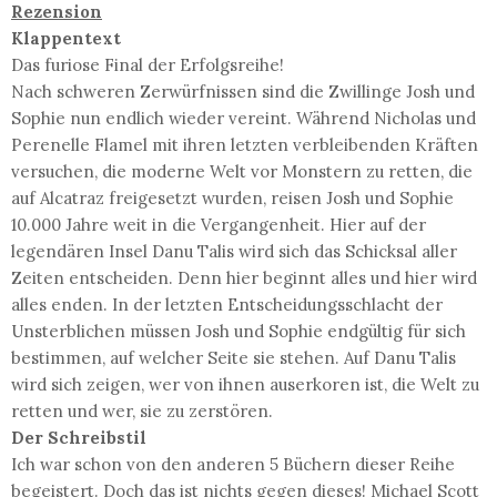
Rezension
Klappentext
Das furiose Final der Erfolgsreihe!
Nach schweren Zerwürfnissen sind die Zwillinge Josh und
Sophie nun endlich wieder vereint. Während Nicholas und
Perenelle Flamel mit ihren letzten verbleibenden Kräften
versuchen, die moderne Welt vor Monstern zu retten, die
auf Alcatraz freigesetzt wurden, reisen Josh und Sophie
10.000 Jahre weit in die Vergangenheit. Hier auf der
legendären Insel Danu Talis wird sich das Schicksal aller
Zeiten entscheiden. Denn hier beginnt alles und hier wird
alles enden. In der letzten Entscheidungsschlacht der
Unsterblichen müssen Josh und Sophie endgültig für sich
bestimmen, auf welcher Seite sie stehen. Auf Danu Talis
wird sich zeigen, wer von ihnen auserkoren ist, die Welt zu
retten und wer, sie zu zerstören.
Der Schreibstil
Ich war schon von den anderen 5 Büchern dieser Reihe
begeistert. Doch das ist nichts gegen dieses! Michael Scott