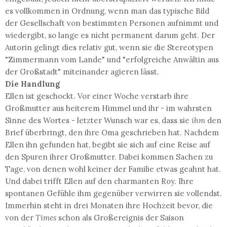
es vollkommen in Ordnung, wenn man das typische Bild
der Gesellschaft von bestimmten Personen aufnimmt und
wiedergibt, so lange es nicht permanent darum geht. Der
Autorin gelingt dies relativ gut, wenn sie die Stereotypen
"Zimmermann vom Lande" und "erfolgreiche Anwältin aus
der Großstadt" miteinander agieren lässt.
Die Handlung
Ellen ist geschockt. Vor einer Woche verstarb ihre
Großmutter aus heiterem Himmel und ihr - im wahrsten
Sinne des Wortes - letzter Wunsch war es, dass sie
ihm
den
Brief überbringt, den ihre Oma geschrieben hat. Nachdem
Ellen ihn gefunden hat, begibt sie sich auf eine Reise auf
den Spuren ihrer Großmutter. Dabei kommen Sachen zu
Tage, von denen wohl keiner der Familie etwas geahnt hat.
Und dabei trifft Ellen auf den charmanten Roy. Ihre
spontanen Gefühle ihm gegenüber verwirren sie vollendst.
Immerhin steht in drei Monaten ihre Hochzeit bevor, die
von der
Times
schon als Großereignis der Saison