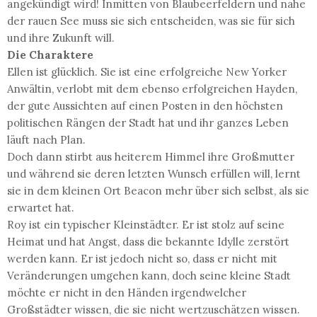
angekündigt wird! Inmitten von Blaubeerfeldern und nahe
der rauen See muss sie sich entscheiden, was sie für sich
und ihre Zukunft will.
Die Charaktere
Ellen ist glücklich. Sie ist eine erfolgreiche New Yorker
Anwältin, verlobt mit dem ebenso erfolgreichen Hayden,
der gute Aussichten auf einen Posten in den höchsten
politischen Rängen der Stadt hat und ihr ganzes Leben
läuft nach Plan.
Doch dann stirbt aus heiterem Himmel ihre Großmutter
und während sie deren letzten Wunsch erfüllen will, lernt
sie in dem kleinen Ort Beacon mehr über sich selbst, als sie
erwartet hat.
Roy ist ein typischer Kleinstädter. Er ist stolz auf seine
Heimat und hat Angst, dass die bekannte Idylle zerstört
werden kann. Er ist jedoch nicht so, dass er nicht mit
Veränderungen umgehen kann, doch seine kleine Stadt
möchte er nicht in den Händen irgendwelcher
Großstädter wissen, die sie nicht wertzuschätzen wissen.