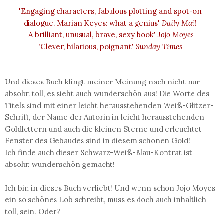
'Engaging characters, fabulous plotting and spot-on
dialogue. Marian Keyes: what a genius'
Daily Mail
'A brilliant, unusual, brave, sexy book'
Jojo Moyes
'Clever, hilarious, poignant'
Sunday Times
Und dieses Buch klingt meiner Meinung nach nicht nur
absolut toll, es sieht auch wunderschön aus! Die Worte des
Titels sind mit einer leicht herausstehenden Weiß-Glitzer-
Schrift, der Name der Autorin in leicht herausstehenden
Goldlettern und auch die kleinen Sterne und erleuchtet
Fenster des Gebäudes sind in diesem schönen Gold!
Ich finde auch dieser Schwarz-Weiß-Blau-Kontrat ist
absolut wunderschön gemacht!
Ich bin in dieses Buch verliebt! Und wenn schon Jojo Moyes
ein so schönes Lob schreibt, muss es doch auch inhaltlich
toll, sein. Oder?