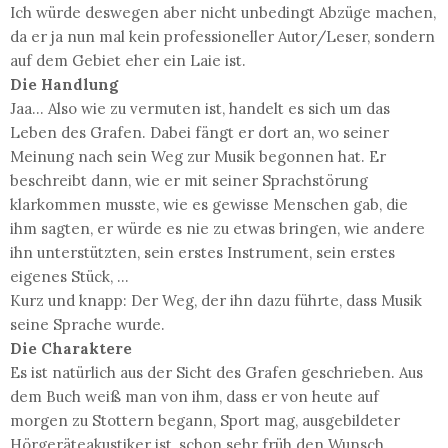
Ich würde deswegen aber nicht unbedingt Abzüge machen,
da er ja nun mal kein professioneller Autor/Leser, sondern
auf dem Gebiet eher ein Laie ist.
Die Handlung
Jaa... Also wie zu vermuten ist, handelt es sich um das
Leben des Grafen. Dabei fängt er dort an, wo seiner
Meinung nach sein Weg zur Musik begonnen hat. Er
beschreibt dann, wie er mit seiner Sprachstörung
klarkommen musste, wie es gewisse Menschen gab, die
ihm sagten, er würde es nie zu etwas bringen, wie andere
ihn unterstützten, sein erstes Instrument, sein erstes
eigenes Stück, ...
Kurz und knapp: Der Weg, der ihn dazu führte, dass Musik
seine Sprache wurde.
Die Charaktere
Es ist natürlich aus der Sicht des Grafen geschrieben. Aus
dem Buch weiß man von ihm, dass er von heute auf
morgen zu Stottern begann, Sport mag, ausgebildeter
Hörgeräteakustiker ist, schon sehr früh den Wunsch