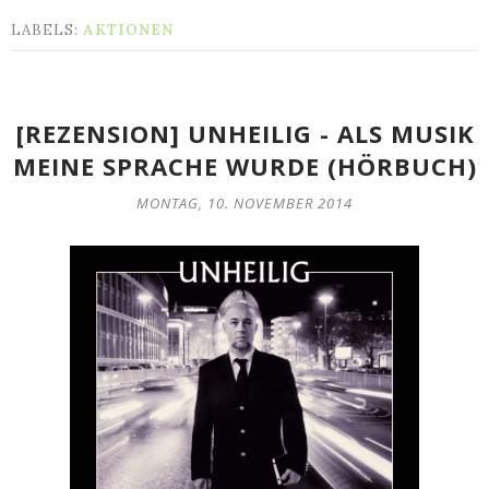
LABELS:
AKTIONEN
[REZENSION] UNHEILIG - ALS MUSIK
MEINE SPRACHE WURDE (HÖRBUCH)
MONTAG, 10. NOVEMBER 2014