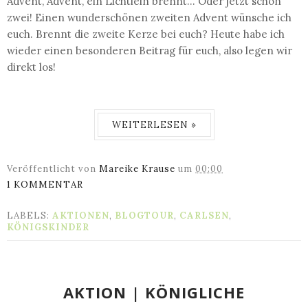
Advent, Advent, ein Lichtlein brennt... Oder jetzt schon
zwei! Einen wunderschönen zweiten Advent wünsche ich
euch. Brennt die zweite Kerze bei euch? Heute habe ich
wieder einen besonderen Beitrag für euch, also legen wir
direkt los!
WEITERLESEN »
Veröffentlicht von
Mareike Krause
um
00:00
1 KOMMENTAR
LABELS:
AKTIONEN
,
BLOGTOUR
,
CARLSEN
,
KÖNIGSKINDER
AKTION | KÖNIGLICHE