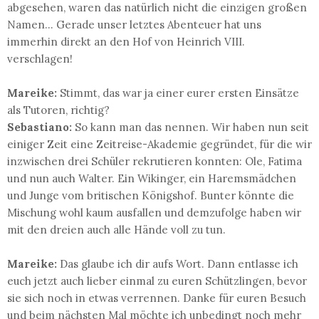
abgesehen, waren das natürlich nicht die einzigen großen
Namen... Gerade unser letztes Abenteuer hat uns
immerhin direkt an den Hof von Heinrich VIII.
verschlagen!
Mareike:
Stimmt, das war ja einer eurer ersten Einsätze
als Tutoren, richtig?
Sebastiano:
So kann man das nennen. Wir haben nun seit
einiger Zeit eine Zeitreise-Akademie gegründet, für die wir
inzwischen drei Schüler rekrutieren konnten: Ole, Fatima
und nun auch Walter. Ein Wikinger, ein Haremsmädchen
und Junge vom britischen Königshof. Bunter könnte die
Mischung wohl kaum ausfallen und demzufolge haben wir
mit den dreien auch alle Hände voll zu tun.
Mareike:
Das glaube ich dir aufs Wort. Dann entlasse ich
euch jetzt auch lieber einmal zu euren Schützlingen, bevor
sie sich noch in etwas verrennen. Danke für euren Besuch
und beim nächsten Mal möchte ich unbedingt noch mehr