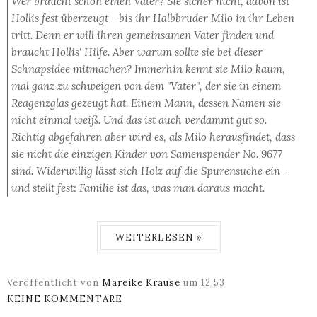
Wer braucht schon einen Vater? Sie sicher nicht, davon ist
Hollis fest überzeugt - bis ihr Halbbruder Milo in ihr Leben
tritt. Denn er will ihren gemeinsamen Vater finden und
braucht Hollis' Hilfe. Aber warum sollte sie bei dieser
Schnapsidee mitmachen? Immerhin kennt sie Milo kaum,
mal ganz zu schweigen von dem "Vater", der sie in einem
Reagenzglas gezeugt hat. Einem Mann, dessen Namen sie
nicht einmal weiß. Und das ist auch verdammt gut so.
Richtig abgefahren aber wird es, als Milo herausfindet, dass
sie nicht die einzigen Kinder von Samenspender No. 9677
sind. Widerwillig lässt sich Holz auf die Spurensuche ein -
und stellt fest: Familie ist das, was man daraus macht.
WEITERLESEN »
Veröffentlicht von
Mareike Krause
um
12:53
KEINE KOMMENTARE