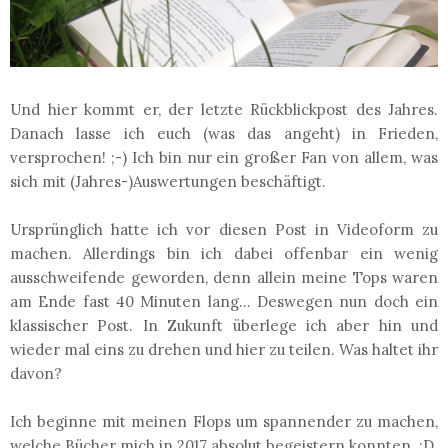
Und hier kommt er, der letzte Rückblickpost des Jahres.
Danach lasse ich euch (was das angeht) in Frieden,
versprochen! ;-) Ich bin nur ein großer Fan von allem, was
sich mit (Jahres-)Auswertungen beschäftigt.
Ursprünglich hatte ich vor diesen Post in Videoform zu
machen. Allerdings bin ich dabei offenbar ein wenig
ausschweifende geworden, denn allein meine Tops waren
am Ende fast 40 Minuten lang... Deswegen nun doch ein
klassischer Post. In Zukunft überlege ich aber hin und
wieder mal eins zu drehen und hier zu teilen. Was haltet ihr
davon?
Ich beginne mit meinen Flops um spannender zu machen,
welche Bücher mich in 2017 absolut begeistern konnten. :D