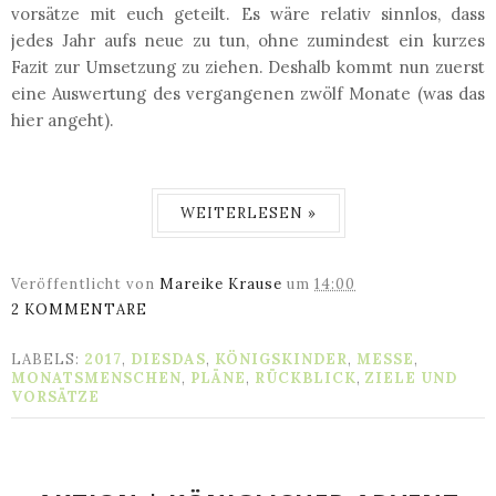
vorsätze mit euch geteilt. Es wäre relativ sinnlos, dass
jedes Jahr aufs neue zu tun, ohne zumindest ein kurzes
Fazit zur Umsetzung zu ziehen. Deshalb kommt nun zuerst
eine Auswertung des vergangenen zwölf Monate (was das
hier angeht).
WEITERLESEN »
Veröffentlicht von
Mareike Krause
um
14:00
2 KOMMENTARE
LABELS:
2017
,
DIESDAS
,
KÖNIGSKINDER
,
MESSE
,
MONATSMENSCHEN
,
PLÄNE
,
RÜCKBLICK
,
ZIELE UND
VORSÄTZE