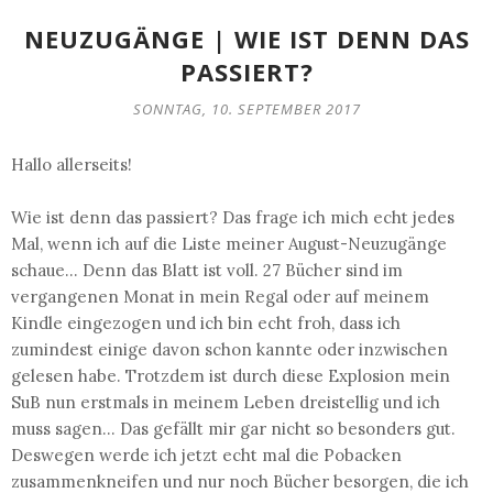
NEUZUGÄNGE | WIE IST DENN DAS
PASSIERT?
SONNTAG, 10. SEPTEMBER 2017
Hallo allerseits!
Wie ist denn das passiert? Das frage ich mich echt jedes
Mal, wenn ich auf die Liste meiner August-Neuzugänge
schaue... Denn das Blatt ist voll. 27 Bücher sind im
vergangenen Monat in mein Regal oder auf meinem
Kindle eingezogen und ich bin echt froh, dass ich
zumindest einige davon schon kannte oder inzwischen
gelesen habe. Trotzdem ist durch diese Explosion mein
SuB nun erstmals in meinem Leben dreistellig und ich
muss sagen... Das gefällt mir gar nicht so besonders gut.
Deswegen werde ich jetzt echt mal die Pobacken
zusammenkneifen und nur noch Bücher besorgen, die ich