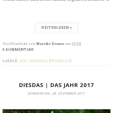
WEITERLESEN »
Veröffentlicht von
Mareike Krause
um
23:09
6 KOMMENTARE
LABELS:
2017
,
DIESDAS
,
RÜCKBLICK
DIESDAS | DAS JAHR 2017
DONNERSTAG, 28. DEZEMBER 2017