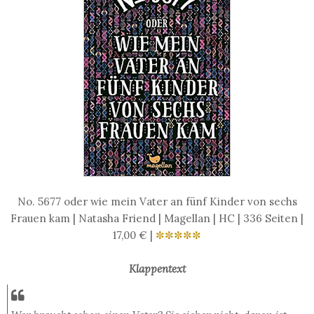
No. 5677 oder wie mein Vater an fünf Kinder von sechs
Frauen kam | Natasha Friend | Magellan | HC | 336 Seiten |
17,00 € |
✼✼✼✼✼
Klappentext