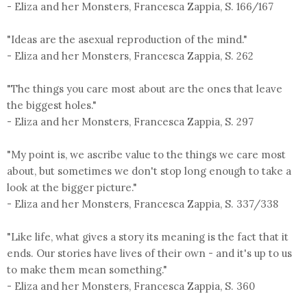
- Eliza and her Monsters, Francesca Zappia, S. 166/167
"Ideas are the asexual reproduction of the mind."
- Eliza and her Monsters, Francesca Zappia, S. 262
"The things you care most about are the ones that leave
the biggest holes."
- Eliza and her Monsters, Francesca Zappia, S. 297
"My point is, we ascribe value to the things we care most
about, but sometimes we don't stop long enough to take a
look at the bigger picture."
- Eliza and her Monsters, Francesca Zappia, S. 337/338
"Like life, what gives a story its meaning is the fact that it
ends. Our stories have lives of their own - and it's up to us
to make them mean something."
- Eliza and her Monsters, Francesca Zappia, S. 360