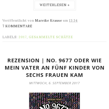
WEITERLESEN »
Veröffentlicht von
Mareike Krause
um
13:34
7 KOMMENTARE
LABELS:
2017
,
GESAMMELTE SCHÄTZE
REZENSION | NO. 9677 ODER WIE
MEIN VATER AN FÜNF KINDER VON
SECHS FRAUEN KAM
MITTWOCH, 6. SEPTEMBER 2017