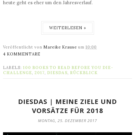
heute geht es eher um den Jahresverlauf.
WEITERLESEN »
Veröffentlicht von
Mareike Krause
um
10:00
4 KOMMENTARE
LABELS:
100 BOOKS TO READ BEFORE YOU DIE-
CHALLENGE
,
2017
,
DIESDAS
,
RÜCKBLICK
DIESDAS | MEINE ZIELE UND
VORSÄTZE FÜR 2018
MONTAG, 25. DEZEMBER 2017