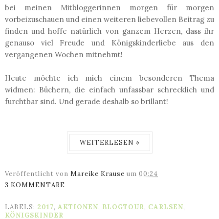
bei meinen Mitbloggerinnen morgen für morgen
vorbeizuschauen und einen weiteren liebevollen Beitrag zu
finden und hoffe natürlich von ganzem Herzen, dass ihr
genauso viel Freude und Königskinderliebe aus den
vergangenen Wochen mitnehmt!
Heute möchte ich mich einem besonderen Thema
widmen: Büchern, die einfach unfassbar schrecklich und
furchtbar sind. Und gerade deshalb so brillant!
WEITERLESEN »
Veröffentlicht von
Mareike Krause
um
00:24
3 KOMMENTARE
LABELS:
2017
,
AKTIONEN
,
BLOGTOUR
,
CARLSEN
,
KÖNIGSKINDER