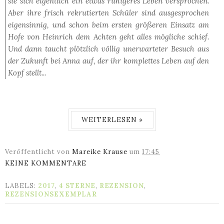
sie sich eigentlich ein etwas ruhigeres Leben versprochen.
Aber ihre frisch rekrutierten Schüler sind ausgesprochen
eigensinnig, und schon beim ersten größeren Einsatz am
Hofe von Heinrich dem Achten geht alles mögliche schief.
Und dann taucht plötzlich völlig unerwarteter Besuch aus
der Zukunft bei Anna auf, der ihr komplettes Leben auf den
Kopf stellt...
WEITERLESEN »
Veröffentlicht von
Mareike Krause
um
17:45
KEINE KOMMENTARE
LABELS:
2017
,
4 STERNE
,
REZENSION
,
REZENSIONSEXEMPLAR