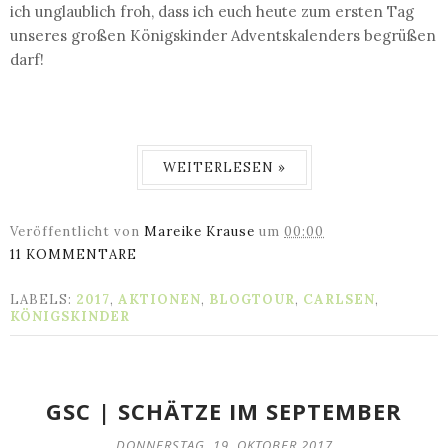
ich unglaublich froh, dass ich euch heute zum ersten Tag
unseres großen Königskinder Adventskalenders begrüßen
darf!
WEITERLESEN »
Veröffentlicht von
Mareike Krause
um
00:00
11 KOMMENTARE
LABELS:
2017
,
AKTIONEN
,
BLOGTOUR
,
CARLSEN
,
KÖNIGSKINDER
GSC | SCHÄTZE IM SEPTEMBER
DONNERSTAG, 19. OKTOBER 2017