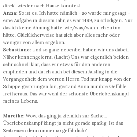
direkt wieder nach Hause konntest...
Anna:
So ist es. Ich hatte nämlich - so wurde mir gesagt -
eine Aufgabe in diesem Jahr, es war 1499, zu erledigen. Nur
das ich keine Ahnung hatte, wie/was/wann ich zu tun
hätte. Glücklicherweise hat sich aber alles mehr oder
weniger von allein ergeben.
Sebastiano:
Und so ganz nebenbei haben wir uns dabei...
Näher kennengelernt. (Lacht) Uns war eigentlich beiden
sehr schnell klar, dass wir etwas für den anderen
empfinden und da ich auch bei diesem Ausflug in die
Vergangenheit dem werten Herrn Tod nur knapp von der
Schippe gesprungen bin, gestand Anna mir ihre Gefühle
frei heraus. Das war wohl der schönste Überlebenskampf
meines Lebens.
Mareike:
Wow, das ging ja ziemlich zur Sache...
Überlebenskampf klingt ja nicht gerade spaßig. Ist das
Zeitreisen denn immer so gefährlich?