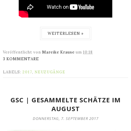
WEITERLESEN »
Veröffentlicht von
Mareike Krause
um
10:18
3 KOMMENTARE
LABELS:
2017
,
NEUZUGÄNGE
GSC | GESAMMELTE SCHÄTZE IM
AUGUST
DONNERSTAG, 7. SEPTEMBER 2017