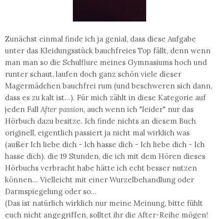
Zunächst einmal finde ich ja genial, dass diese Aufgabe
unter das Kleidungsstück bauchfreies Top fällt, denn wenn
man man so die Schulflure meines Gymnasiums hoch und
runter schaut, laufen doch ganz schön viele dieser
Magermädchen bauchfrei rum (und beschweren sich dann,
dass es zu kalt ist...). Für mich zählt in diese Kategorie auf
jeden Fall
After passion
, auch wenn ich "leider" nur das
Hörbuch dazu besitze. Ich finde nichts an diesem Buch
originell, eigentlich passiert ja nicht mal wirklich was
(außer Ich liebe dich - Ich hasse dich - Ich liebe dich - Ich
hasse dich). die 19 Stunden, die ich mit dem Hören dieses
Hörbuchs verbracht habe hätte ich echt besser nutzen
können... Vielleicht mit einer Wurzelbehandlung oder
Darmspiegelung oder so...
(Das ist natürlich wirklich nur meine Meinung, bitte fühlt
euch nicht angegriffen, solltet ihr die After-Reihe mögen!