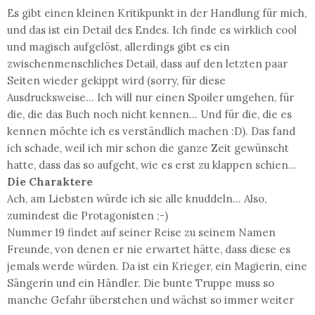
Es gibt einen kleinen Kritikpunkt in der Handlung für mich,
und das ist ein Detail des Endes. Ich finde es wirklich cool
und magisch aufgelöst, allerdings gibt es ein
zwischenmenschliches Detail, dass auf den letzten paar
Seiten wieder gekippt wird (sorry, für diese
Ausdrucksweise... Ich will nur einen Spoiler umgehen, für
die, die das Buch noch nicht kennen... Und für die, die es
kennen möchte ich es verständlich machen :D). Das fand
ich schade, weil ich mir schon die ganze Zeit gewünscht
hatte, dass das so aufgeht, wie es erst zu klappen schien...
Die Charaktere
Ach, am Liebsten würde ich sie alle knuddeln... Also,
zumindest die Protagonisten ;-)
Nummer 19 findet auf seiner Reise zu seinem Namen
Freunde, von denen er nie erwartet hätte, dass diese es
jemals werde würden. Da ist ein Krieger, ein Magierin, eine
Sängerin und ein Händler. Die bunte Truppe muss so
manche Gefahr überstehen und wächst so immer weiter