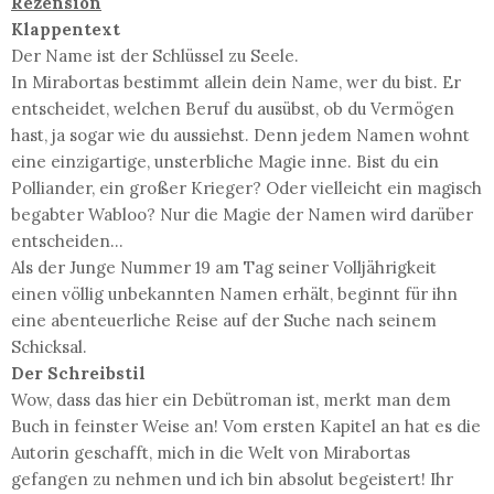
Rezension
Klappentext
Der Name ist der Schlüssel zu Seele.
In Mirabortas bestimmt allein dein Name, wer du bist. Er
entscheidet, welchen Beruf du ausübst, ob du Vermögen
hast, ja sogar wie du aussiehst. Denn jedem Namen wohnt
eine einzigartige, unsterbliche Magie inne. Bist du ein
Polliander, ein großer Krieger? Oder vielleicht ein magisch
begabter Wabloo? Nur die Magie der Namen wird darüber
entscheiden...
Als der Junge Nummer 19 am Tag seiner Volljährigkeit
einen völlig unbekannten Namen erhält, beginnt für ihn
eine abenteuerliche Reise auf der Suche nach seinem
Schicksal.
Der Schreibstil
Wow, dass das hier ein Debütroman ist, merkt man dem
Buch in feinster Weise an! Vom ersten Kapitel an hat es die
Autorin geschafft, mich in die Welt von Mirabortas
gefangen zu nehmen und ich bin absolut begeistert! Ihr