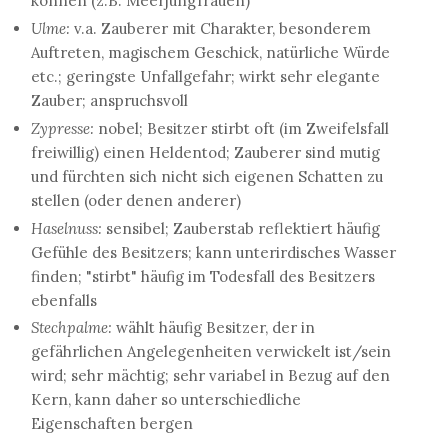
können (z.B. Meerjungfrauen)
Ulme:
v.a. Zauberer mit Charakter, besonderem
Auftreten, magischem Geschick, natürliche Würde
etc.; geringste Unfallgefahr; wirkt sehr elegante
Zauber; anspruchsvoll
Zypresse:
nobel; Besitzer stirbt oft (im Zweifelsfall
freiwillig) einen Heldentod; Zauberer sind mutig
und fürchten sich nicht sich eigenen Schatten zu
stellen (oder denen anderer)
Haselnuss:
sensibel; Zauberstab reflektiert häufig
Gefühle des Besitzers; kann unterirdisches Wasser
finden; "stirbt" häufig im Todesfall des Besitzers
ebenfalls
Stechpalme:
wählt häufig Besitzer, der in
gefährlichen Angelegenheiten verwickelt ist/sein
wird; sehr mächtig; sehr variabel in Bezug auf den
Kern, kann daher so unterschiedliche
Eigenschaften bergen