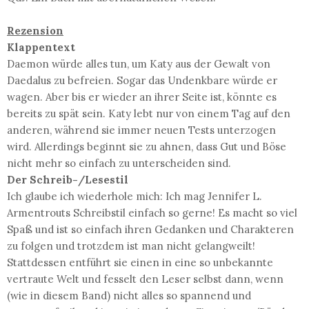
Rezension
Klappentext
Daemon würde alles tun, um Katy aus der Gewalt von
Daedalus zu befreien. Sogar das Undenkbare würde er
wagen. Aber bis er wieder an ihrer Seite ist, könnte es
bereits zu spät sein. Katy lebt nur von einem Tag auf den
anderen, während sie immer neuen Tests unterzogen
wird. Allerdings beginnt sie zu ahnen, dass Gut und Böse
nicht mehr so einfach zu unterscheiden sind.
Der Schreib-/Lesestil
Ich glaube ich wiederhole mich: Ich mag Jennifer L.
Armentrouts Schreibstil einfach so gerne! Es macht so viel
Spaß und ist so einfach ihren Gedanken und Charakteren
zu folgen und trotzdem ist man nicht gelangweilt!
Stattdessen entführt sie einen in eine so unbekannte
vertraute Welt und fesselt den Leser selbst dann, wenn
(wie in diesem Band) nicht alles so spannend und