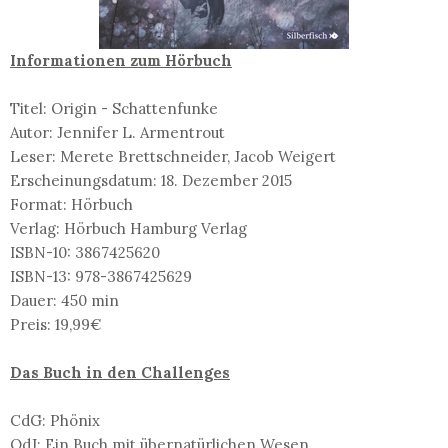
Informationen zum Hörbuch
Titel: Origin - Schattenfunke
Autor: Jennifer L. Armentrout
Leser: Merete Brettschneider, Jacob Weigert
Erscheinungsdatum: 18. Dezember 2015
Format: Hörbuch
Verlag: Hörbuch Hamburg Verlag
ISBN-10: 3867425620
ISBN-13: 978-3867425629
Dauer: 450 min
Preis: 19,99€
Das Buch in den Challenges
CdG: Phönix
QdJ: Ein Buch mit übernatürlichen Wesen.