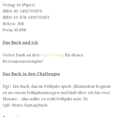
Verlag: ivi (Piper)
ISBN-10: 3492703879
ISBN-13: 978-3492703871
Seiten: 368
Preis: 16,99€
Das Buch und ich
Vielen Dank an den
Piper Verlag
für dieses
Rezensionsexemplar!
Das Buch in den Challenges
DgC: Ein Buch, das im Frühjahr spielt. (Zumindest beginnt
es an einem Frühjahrsmorgen und läuft über ein bis zwei
Monate... Also sollte es wohl Frühjahr sein ;D)
QdJ: Motto Fantasybuch