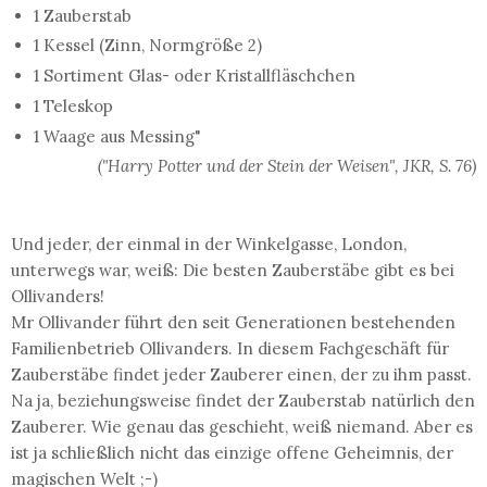
1 Zauberstab
1 Kessel (Zinn, Normgröße 2)
1 Sortiment Glas- oder Kristallfläschchen
1 Teleskop
1 Waage aus Messing"
("Harry Potter und der Stein der Weisen", JKR, S. 76)
Und jeder, der einmal in der Winkelgasse, London,
unterwegs war, weiß: Die besten Zauberstäbe gibt es bei
Ollivanders!
Mr Ollivander führt den seit Generationen bestehenden
Familienbetrieb Ollivanders. In diesem Fachgeschäft für
Zauberstäbe findet jeder Zauberer einen, der zu ihm passt.
Na ja, beziehungsweise findet der Zauberstab natürlich den
Zauberer. Wie genau das geschieht, weiß niemand. Aber es
ist ja schließlich nicht das einzige offene Geheimnis, der
magischen Welt ;-)