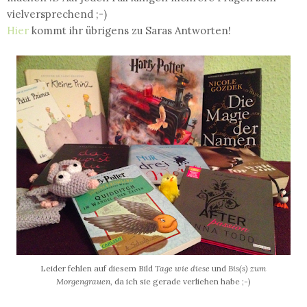
vielversprechend ;-)
Hier
kommt ihr übrigens zu Saras Antworten!
Leider fehlen auf diesem Bild
Tage wie diese
und
Bis(s) zum
Morgengrauen,
da ich sie gerade verliehen habe ;-)