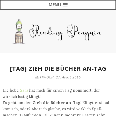
MENU
[TAG] ZIEH DIE BÜCHER AN-TAG
MITTWOCH, 27. APRIL 2016
Die liebe
Sara
hat mich für einen Tag nominiert, der
wirklich lustig klingt!
Es geht um den
Zieh die Bücher an-Tag
. Klingt erstmal
komisch, oder? Aber ich glaube, es wird wirklich Spaß
machen :D Auf jeden Fall klingen mehrere Fragen sehr