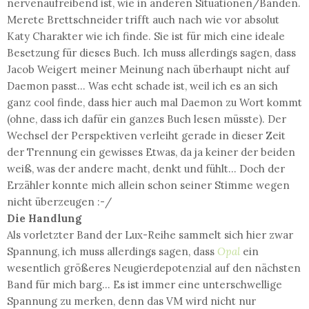
nervenaufreibend ist, wie in anderen Situationen/Bänden.
Merete Brettschneider trifft auch nach wie vor absolut
Katy Charakter wie ich finde. Sie ist für mich eine ideale
Besetzung für dieses Buch. Ich muss allerdings sagen, dass
Jacob Weigert meiner Meinung nach überhaupt nicht auf
Daemon passt... Was echt schade ist, weil ich es an sich
ganz cool finde, dass hier auch mal Daemon zu Wort kommt
(ohne, dass ich dafür ein ganzes Buch lesen müsste). Der
Wechsel der Perspektiven verleiht gerade in dieser Zeit
der Trennung ein gewisses Etwas, da ja keiner der beiden
weiß, was der andere macht, denkt und fühlt... Doch der
Erzähler konnte mich allein schon seiner Stimme wegen
nicht überzeugen :-/
Die Handlung
Als vorletzter Band der Lux-Reihe sammelt sich hier zwar
Spannung, ich muss allerdings sagen, dass
Opal
ein
wesentlich größeres Neugierdepotenzial auf den nächsten
Band für mich barg... Es ist immer eine unterschwellige
Spannung zu merken, denn das VM wird nicht nur