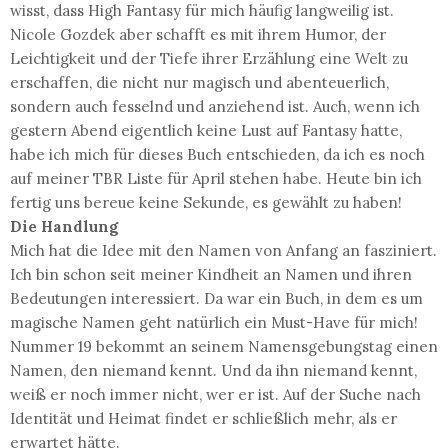
wisst, dass High Fantasy für mich häufig langweilig ist.
Nicole Gozdek aber schafft es mit ihrem Humor, der
Leichtigkeit und der Tiefe ihrer Erzählung eine Welt zu
erschaffen, die nicht nur magisch und abenteuerlich,
sondern auch fesselnd und anziehend ist. Auch, wenn ich
gestern Abend eigentlich keine Lust auf Fantasy hatte,
habe ich mich für dieses Buch entschieden, da ich es noch
auf meiner TBR Liste für April stehen habe. Heute bin ich
fertig uns bereue keine Sekunde, es gewählt zu haben!
Die Handlung
Mich hat die Idee mit den Namen von Anfang an fasziniert.
Ich bin schon seit meiner Kindheit an Namen und ihren
Bedeutungen interessiert. Da war ein Buch, in dem es um
magische Namen geht natürlich ein Must-Have für mich!
Nummer 19 bekommt an seinem Namensgebungstag einen
Namen, den niemand kennt. Und da ihn niemand kennt,
weiß er noch immer nicht, wer er ist. Auf der Suche nach
Identität und Heimat findet er schließlich mehr, als er
erwartet hätte.