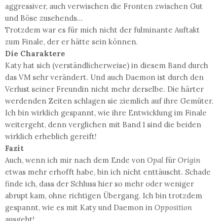
aggressiver, auch verwischen die Fronten zwischen Gut
und Böse zusehends...
Trotzdem war es für mich nicht der fulminante Auftakt
zum Finale, der er hätte sein können.
Die Charaktere
Katy hat sich (verständlicherweise) in diesem Band durch
das VM sehr verändert. Und auch Daemon ist durch den
Verlust seiner Freundin nicht mehr derselbe. Die härter
werdenden Zeiten schlagen sie ziemlich auf ihre Gemüter.
Ich bin wirklich gespannt, wie ihre Entwicklung im Finale
weitergeht, denn verglichen mit Band 1 sind die beiden
wirklich erheblich gereift!
Fazit
Auch, wenn ich mir nach dem Ende von
Opal
für
Origin
etwas mehr erhofft habe, bin ich nicht enttäuscht. Schade
finde ich, dass der Schluss hier so mehr oder weniger
abrupt kam, ohne richtigen Übergang. Ich bin trotzdem
gespannt, wie es mit Katy und Daemon in
Opposition
ausgeht!