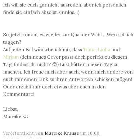
Ich will sie euch gar nicht ausreden, aber ich persönlich
finde sie einfach absolut sinnlos...)
So, jetzt kommt es wieder zur Qual der Wahl... Wen soll ich
taggen?
Auf jeden Fall wünsche ich mir, dass
Tiana
,
Lioba
und
Mirjam
(dein neues Cover passt doch perfekt zu diesem
Tag, findest du nicht? 😍) Lust hätten, diesen Tag zu
machen. Ich freue mich aber auch, wenn mich andere von
euch mir einen Link zu ihren Antworten schicken mögen!
Oder erzählt mir doch etwas über euch in den
Kommentare!
Liebst,
Mareike <3
Veröffentlicht von
Mareike Krause
um
10:00