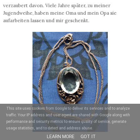
verzaubert davon. Viele Jahre später, zu meiner
Jugendweihe, haben meine Oma und mein Opa sie
aufarbeiten lassen und mir geschenkt.
This site uses cookies from Google to deliver its services and to analyze
traffic. Your IP address and user-agent are shared with Google along with
performance and security metrics to ensure quality of service, generate
usage statistics, and to detect and address abuse.
LEARN MORE
GOT IT