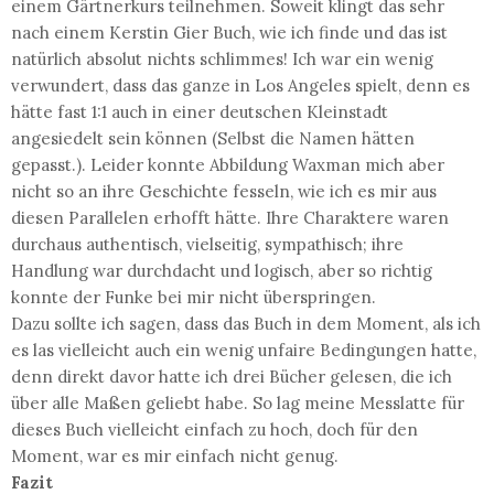
einem Gärtnerkurs teilnehmen. Soweit klingt das sehr
nach einem Kerstin Gier Buch, wie ich finde und das ist
natürlich absolut nichts schlimmes! Ich war ein wenig
verwundert, dass das ganze in Los Angeles spielt, denn es
hätte fast 1:1 auch in einer deutschen Kleinstadt
angesiedelt sein können (Selbst die Namen hätten
gepasst.). Leider konnte Abbildung Waxman mich aber
nicht so an ihre Geschichte fesseln, wie ich es mir aus
diesen Parallelen erhofft hätte. Ihre Charaktere waren
durchaus authentisch, vielseitig, sympathisch; ihre
Handlung war durchdacht und logisch, aber so richtig
konnte der Funke bei mir nicht überspringen.
Dazu sollte ich sagen, dass das Buch in dem Moment, als ich
es las vielleicht auch ein wenig unfaire Bedingungen hatte,
denn direkt davor hatte ich drei Bücher gelesen, die ich
über alle Maßen geliebt habe. So lag meine Messlatte für
dieses Buch vielleicht einfach zu hoch, doch für den
Moment, war es mir einfach nicht genug.
Fazit