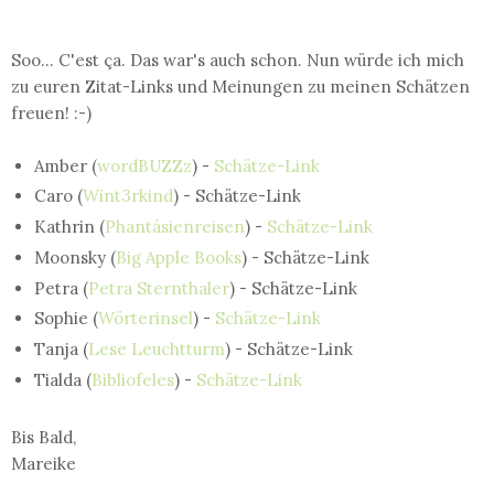
Soo... C'est ça. Das war's auch schon. Nun würde ich mich
zu euren Zitat-Links und Meinungen zu meinen Schätzen
freuen! :-)
Amber (
wordBUZZz
) -
Schätze-Link
Caro (
Wint3rkind
) - Schätze-Link
Kathrin (
Phantásienreisen
) -
Schätze-Link
Moonsky (
Big Apple Books
) - Schätze-Link
Petra (
Petra Sternthaler
) - Schätze-Link
Sophie (
Wörterinsel
) -
Schätze-Link
Tanja (
Lese Leuchtturm
) - Schätze-Link
Tialda (
Bibliofeles
) -
Schätze-Link
Bis Bald,
Mareike