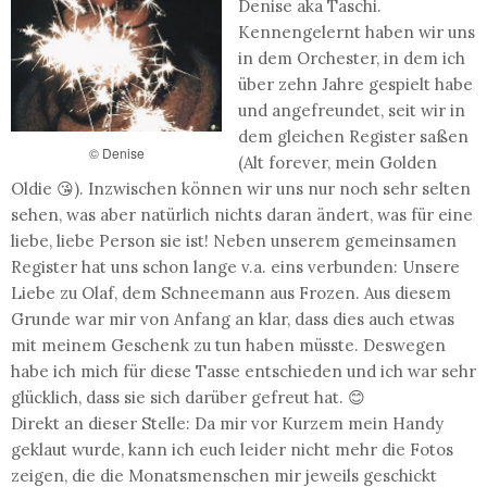
Denise aka Taschi.
Kennengelernt haben wir uns
in dem Orchester, in dem ich
über zehn Jahre gespielt habe
und angefreundet, seit wir in
dem gleichen Register saßen
© Denise
(Alt forever, mein Golden
Oldie 😘). Inzwischen können wir uns nur noch sehr selten
sehen, was aber natürlich nichts daran ändert, was für eine
liebe, liebe Person sie ist! Neben unserem gemeinsamen
Register hat uns schon lange v.a. eins verbunden: Unsere
Liebe zu Olaf, dem Schneemann aus Frozen. Aus diesem
Grunde war mir von Anfang an klar, dass dies auch etwas
mit meinem Geschenk zu tun haben müsste. Deswegen
habe ich mich für diese Tasse entschieden und ich war sehr
glücklich, dass sie sich darüber gefreut hat. 😊
Direkt an dieser Stelle: Da mir vor Kurzem mein Handy
geklaut wurde, kann ich euch leider nicht mehr die Fotos
zeigen, die die Monatsmenschen mir jeweils geschickt