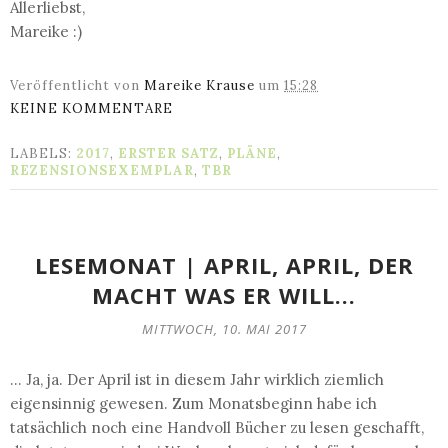
Allerliebst,
Mareike :)
Veröffentlicht von
Mareike Krause
um
15:28
KEINE KOMMENTARE
LABELS:
2017
,
ERSTER SATZ
,
PLÄNE
,
REZENSIONSEXEMPLAR
,
TBR
LESEMONAT | APRIL, APRIL, DER
MACHT WAS ER WILL...
MITTWOCH, 10. MAI 2017
... Ja, ja. Der April ist in diesem Jahr wirklich ziemlich
eigensinnig gewesen. Zum Monatsbeginn habe ich
tatsächlich noch eine Handvoll Bücher zu lesen geschafft,