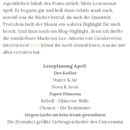
eigentlichen Inhalt des Posts zurück: Mein Lesemonat
April. Er begann gut und ließ dann relativ stark nach,
sowohl was die Bücher betraf, als auch die Quantität.
Trotzdem hielt der Monat ein wahres Highlight für mich
bereit. Und dazu noch ein Blog-Highlight, denn ich durfte
die wunderbare Mackenzi Lee, Autorin von
Cavaliersreise
,
interviewen!
Hier
könnt ihr noch einmal lesen, was sie mir
alles verraten hat.
Leseplanung April:
Der Koffer
Water & Air
Nova & Avon
Paper Princess
Rebell - Gläserne Stille
Chosen - Die Bestimmte
Gegen Liebe ist kein Kraut gewachsen
Die (beinahe) größte Liebesgeschichte des Universums