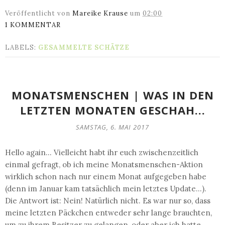
Veröffentlicht von
Mareike Krause
um
02:00
1 KOMMENTAR
LABELS:
GESAMMELTE SCHÄTZE
MONATSMENSCHEN | WAS IN DEN
LETZTEN MONATEN GESCHAH...
SAMSTAG, 6. MAI 2017
Hello again... Vielleicht habt ihr euch zwischenzeitlich
einmal gefragt, ob ich meine Monatsmenschen-Aktion
wirklich schon nach nur einem Monat aufgegeben habe
(denn im Januar kam tatsächlich mein letztes Update...).
Die Antwort ist: Nein! Natürlich nicht. Es war nur so, dass
meine letzten Päckchen entweder sehr lange brauchten,
um zu ihrem Besitzer zu gelangen, oder aber ich hatte