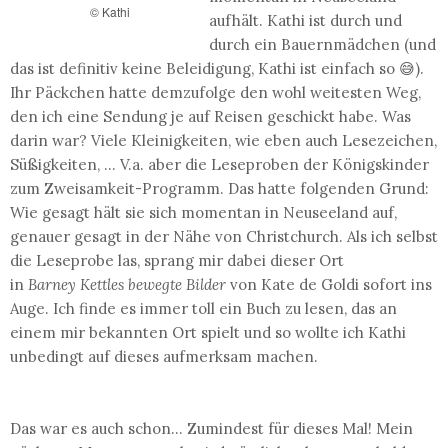
© Kathi
aufhält. Kathi ist durch und
durch ein Bauernmädchen (und
das ist definitiv keine Beleidigung, Kathi ist einfach so 😅).
Ihr Päckchen hatte demzufolge den wohl weitesten Weg,
den ich eine Sendung je auf Reisen geschickt habe. Was
darin war? Viele Kleinigkeiten, wie eben auch Lesezeichen,
Süßigkeiten, ... V.a. aber die Leseproben der Königskinder
zum Zweisamkeit-Programm. Das hatte folgenden Grund:
Wie gesagt hält sie sich momentan in Neuseeland auf,
genauer gesagt in der Nähe von Christchurch. Als ich selbst
die Leseprobe las, sprang mir dabei dieser Ort
in
Barney Kettles bewegte Bilder
von Kate de Goldi sofort ins
Auge. Ich finde es immer toll ein Buch zu lesen, das an
einem mir bekannten Ort spielt und so wollte ich Kathi
unbedingt auf dieses aufmerksam machen.
Das war es auch schon... Zumindest für dieses Mal! Mein