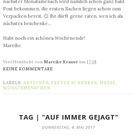
nächster Monatsmensch wird nämlich schon ganz bald
Post bekommen, die ersten Sachen liegen schon zum
Verpacken bereit. 😏 Ihr dürft gerne raten, wen ich als
nächstes beschenke...
Habt noch ein schönes Wochenende!
Mareike
Veröffentlicht von
Mareike Krause
um
17:18
KEINE KOMMENTARE
LABELS:
AKTIONEN
,
FREUDE SCHENKEN
,
MESSE
,
MONATSMENSCHEN
TAG | "AUF IMMER GEJAGT"
DONNERSTAG, 4. MAI 2017