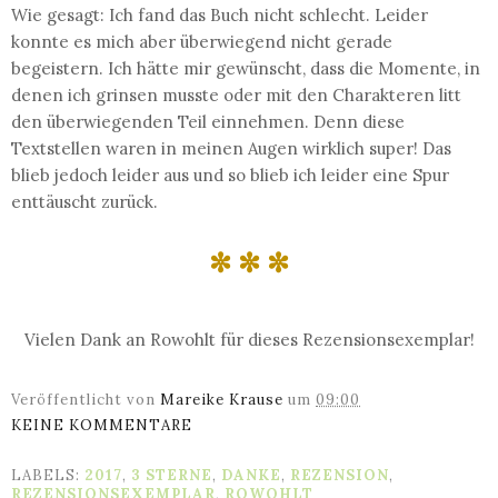
Wie gesagt: Ich fand das Buch nicht schlecht. Leider
konnte es mich aber überwiegend nicht gerade
begeistern. Ich hätte mir gewünscht, dass die Momente, in
denen ich grinsen musste oder mit den Charakteren litt
den überwiegenden Teil einnehmen. Denn diese
Textstellen waren in meinen Augen wirklich super! Das
blieb jedoch leider aus und so blieb ich leider eine Spur
enttäuscht zurück.
✼ ✼ ✼
Vielen Dank an Rowohlt für dieses Rezensionsexemplar!
Veröffentlicht von
Mareike Krause
um
09:00
KEINE KOMMENTARE
LABELS:
2017
,
3 STERNE
,
DANKE
,
REZENSION
,
REZENSIONSEXEMPLAR
,
ROWOHLT