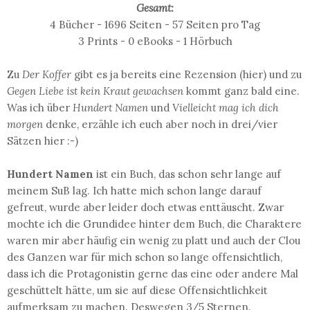
Gesamt:
4 Bücher - 1696 Seiten - 57 Seiten pro Tag
3 Prints - 0 eBooks - 1 Hörbuch
Zu
Der Koffer
gibt es ja bereits eine Rezension (hier) und zu
Gegen Liebe ist kein Kraut gewachsen
kommt ganz bald eine.
Was ich über
Hundert Namen
und
Vielleicht mag ich dich
morgen
denke, erzähle ich euch aber noch in drei/vier
Sätzen hier :-)
Hundert Namen
ist ein Buch, das schon sehr lange auf
meinem SuB lag. Ich hatte mich schon lange darauf
gefreut, wurde aber leider doch etwas enttäuscht. Zwar
mochte ich die Grundidee hinter dem Buch, die Charaktere
waren mir aber häufig ein wenig zu platt und auch der Clou
des Ganzen war für mich schon so lange offensichtlich,
dass ich die Protagonistin gerne das eine oder andere Mal
geschüttelt hätte, um sie auf diese Offensichtlichkeit
aufmerksam zu machen. Deswegen 3/5 Sternen.