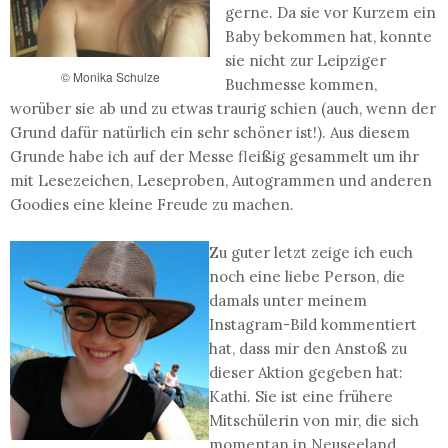
gerne. Da sie vor Kurzem ein
Baby bekommen hat, konnte
sie nicht zur Leipziger
© Monika Schulze
Buchmesse kommen,
worüber sie ab und zu etwas traurig schien (auch, wenn der
Grund dafür natürlich ein sehr schöner ist!). Aus diesem
Grunde habe ich auf der Messe fleißig gesammelt um ihr
mit Lesezeichen, Leseproben, Autogrammen und anderen
Goodies eine kleine Freude zu machen.
Zu guter letzt zeige ich euch
noch eine liebe Person, die
damals unter meinem
Instagram-Bild kommentiert
hat, dass mir den Anstoß zu
dieser Aktion gegeben hat:
Kathi. Sie ist eine frühere
Mitschülerin von mir, die sich
momentan in Neuseeland