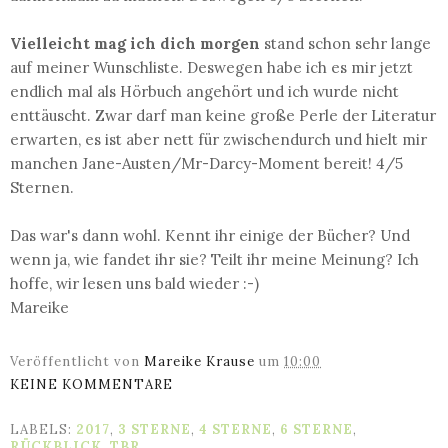
Vielleicht mag ich dich morgen
stand schon sehr lange
auf meiner Wunschliste. Deswegen habe ich es mir jetzt
endlich mal als Hörbuch angehört und ich wurde nicht
enttäuscht. Zwar darf man keine große Perle der Literatur
erwarten, es ist aber nett für zwischendurch und hielt mir
manchen Jane-Austen/Mr-Darcy-Moment bereit! 4/5
Sternen.
Das war's dann wohl. Kennt ihr einige der Bücher? Und
wenn ja, wie fandet ihr sie? Teilt ihr meine Meinung? Ich
hoffe, wir lesen uns bald wieder :-)
Mareike
Veröffentlicht von
Mareike Krause
um
10:00
KEINE KOMMENTARE
LABELS:
2017
,
3 STERNE
,
4 STERNE
,
6 STERNE
,
RÜCKBLICK
,
TBR