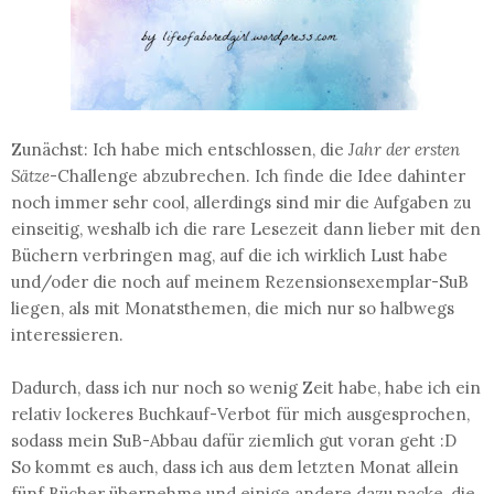
Zunächst: Ich habe mich entschlossen, die
Jahr der ersten
Sätze
-Challenge abzubrechen. Ich finde die Idee dahinter
noch immer sehr cool, allerdings sind mir die Aufgaben zu
einseitig, weshalb ich die rare Lesezeit dann lieber mit den
Büchern verbringen mag, auf die ich wirklich Lust habe
und/oder die noch auf meinem Rezensionsexemplar-SuB
liegen, als mit Monatsthemen, die mich nur so halbwegs
interessieren.
Dadurch, dass ich nur noch so wenig Zeit habe, habe ich ein
relativ lockeres Buchkauf-Verbot für mich ausgesprochen,
sodass mein SuB-Abbau dafür ziemlich gut voran geht :D
So kommt es auch, dass ich aus dem letzten Monat allein
fünf Bücher übernehme und einige andere dazu packe, die