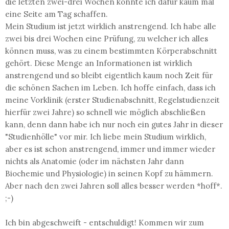
die letzten zwei-drei Wochen konnte ich dafür kaum mal
eine Seite am Tag schaffen.
Mein Studium ist jetzt wirklich anstrengend. Ich habe alle
zwei bis drei Wochen eine Prüfung, zu welcher ich alles
können muss, was zu einem bestimmten Körperabschnitt
gehört. Diese Menge an Informationen ist wirklich
anstrengend und so bleibt eigentlich kaum noch Zeit für
die schönen Sachen im Leben. Ich hoffe einfach, dass ich
meine Vorklinik (erster Studienabschnitt, Regelstudienzeit
hierfür zwei Jahre) so schnell wie möglich abschließen
kann, denn dann habe ich nur noch ein gutes Jahr in dieser
"Studienhölle" vor mir. Ich liebe mein Studium wirklich,
aber es ist schon anstrengend, immer und immer wieder
nichts als Anatomie (oder im nächsten Jahr dann
Biochemie und Physiologie) in seinen Kopf zu hämmern.
Aber nach den zwei Jahren soll alles besser werden *hoff*.
;-)
Ich bin abgeschweift - entschuldigt! Kommen wir zum