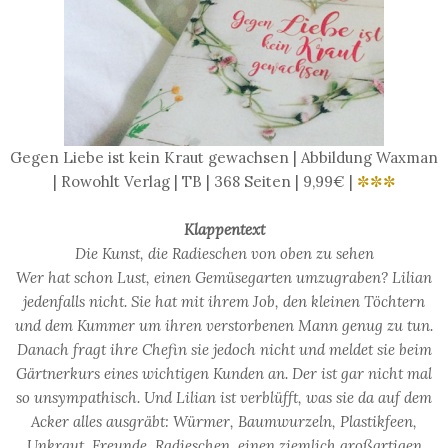
Gegen Liebe ist kein Kraut gewachsen | Abbildung Waxman
| Rowohlt Verlag | TB | 368 Seiten | 9,99€ |
✼✼✼
Klappentext
Die Kunst, die Radieschen von oben zu sehen
Wer hat schon Lust, einen Gemüsegarten umzugraben? Lilian
jedenfalls nicht. Sie hat mit ihrem Job, den kleinen Töchtern
und dem Kummer um ihren verstorbenen Mann genug zu tun.
Danach fragt ihre Chefin sie jedoch nicht und meldet sie beim
Gärtnerkurs eines wichtigen Kunden an. Der ist gar nicht mal
so unsympathisch. Und Lilian ist verblüfft, was sie da auf dem
Acker alles ausgräbt: Würmer, Baumwurzeln, Plastikfeen,
Unkraut, Freunde, Radieschen, einen ziemlich großartigen