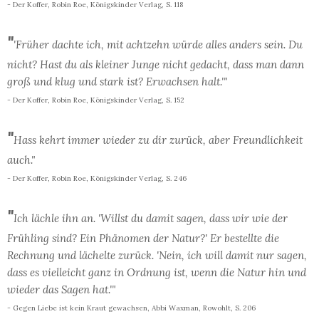
- Der Koffer, Robin Roe, Königskinder Verlag, S. 118
"
'Früher dachte ich, mit achtzehn würde alles anders sein. Du
nicht? Hast du als kleiner Junge nicht gedacht, dass man dann
groß und klug und stark ist? Erwachsen halt.'"
- Der Koffer, Robin Roe, Königskinder Verlag, S. 152
"
Hass kehrt immer wieder zu dir zurück, aber Freundlichkeit
auch."
- Der Koffer, Robin Roe, Königskinder Verlag, S. 246
"
Ich lächle ihn an. 'Willst du damit sagen, dass wir wie der
Frühling sind? Ein Phänomen der Natur?' Er bestellte die
Rechnung und lächelte zurück. 'Nein, ich will damit nur sagen,
dass es vielleicht ganz in Ordnung ist, wenn die Natur hin und
wieder das Sagen hat.'"
- Gegen Liebe ist kein Kraut gewachsen, Abbi Waxman, Rowohlt, S. 206