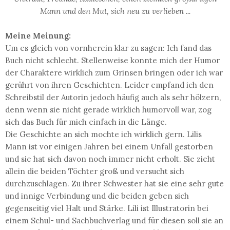
Mann und den Mut, sich neu zu verlieben ...
Meine Meinung:
Um es gleich von vornherein klar zu sagen: Ich fand das
Buch nicht schlecht. Stellenweise konnte mich der Humor
der Charaktere wirklich zum Grinsen bringen oder ich war
gerührt von ihren Geschichten. Leider empfand ich den
Schreibstil der Autorin jedoch häufig auch als sehr hölzern,
denn wenn sie nicht gerade wirklich humorvoll war, zog
sich das Buch für mich einfach in die Länge.
Die Geschichte an sich mochte ich wirklich gern. Lilis
Mann ist vor einigen Jahren bei einem Unfall gestorben
und sie hat sich davon noch immer nicht erholt. Sie zieht
allein die beiden Töchter groß und versucht sich
durchzuschlagen. Zu ihrer Schwester hat sie eine sehr gute
und innige Verbindung und die beiden geben sich
gegenseitig viel Halt und Stärke. Lili ist Illustratorin bei
einem Schul- und Sachbuchverlag und für diesen soll sie an