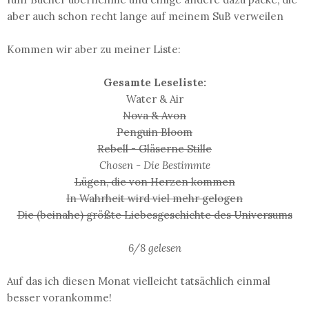
aber auch schon recht lange auf meinem SuB verweilen
Kommen wir aber zu meiner Liste:
Gesamte Leseliste:
Water & Air
Nova & Avon
Penguin Bloom
Rebell - Gläserne Stille
Chosen - Die Bestimmte
Lügen, die von Herzen kommen
In Wahrheit wird viel mehr gelogen
Die (beinahe) größte Liebesgeschichte des Universums
6/8 gelesen
Auf das ich diesen Monat vielleicht tatsächlich einmal
besser vorankomme!