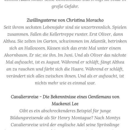
große Gefahr.
Zwillingssterne von Christina Moracho
Seit ihrem sechsten Lebensjahr sind sie unzertrennlich. Spielen
zusammen. Fallen die Kellertreppe runter. Erst Oliver, dann
Althea. Sie zelten im Garten, schwimmen im Atlantik, betrinken
sich an Halloween. Küssen sich das erste Mal unter einem
Ahornbaum. Er sie; sie ihn. Im Juni. Und als Oliver das nächste
Mal aufwacht, ist es August. Während er schläft, fängt Althea
an zu rauchen und färbt sich die Haare. Während er schläft,
verändert sich alles zwischen ihnen. Und als er aufwacht, ist
nichts mehr wie es einmal war.
Cavaliersreise - Die Bekenntnisse eines Gentlemans von
Mackenzi Lee
Gibt es ein abschreckenderes Beispiel für junge
Bildungsreisende als Sir Henry Montague? Nach Montys
Cavaliersreise wird der englische Adel seine Sprösslinge