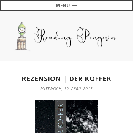
MENU
REZENSION | DER KOFFER
MITTWOCH, 19. APRIL 2017