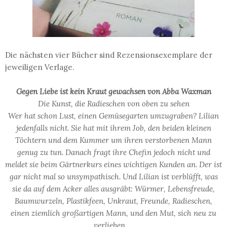
Die nächsten vier Bücher sind Rezensionsexemplare der
jeweiligen Verlage.
Gegen Liebe ist kein Kraut gewachsen von Abba Waxman
Die Kunst, die Radieschen von oben zu sehen
Wer hat schon Lust, einen Gemüsegarten umzugraben? Lilian
jedenfalls nicht. Sie hat mit ihrem Job, den beiden kleinen
Töchtern und dem Kummer um ihren verstorbenen Mann
genug zu tun. Danach fragt ihre Chefin jedoch nicht und
meldet sie beim Gärtnerkurs eines wichtigen Kunden an. Der ist
gar nicht mal so unsympathisch. Und Lilian ist verblüfft, was
sie da auf dem Acker alles ausgräbt: Würmer, Lebensfreude,
Baumwurzeln, Plastikfeen, Unkraut, Freunde, Radieschen,
einen ziemlich großartigen Mann, und den Mut, sich neu zu
verlieben …