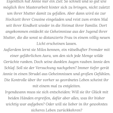
Eigentlich hat Annie nur ein Ziel: So schnell und so gut wie
möglich ihre Masterarbeit hinter sich zu bringen, nicht zuletzt
um ihrer Mutter damit zu gefallen. Aber dann wird sie zur
Hochzeit ihrer Cousine eingeladen und reist zum ersten Mal
seit ihrer Kindheit wieder in die Heimat ihrer Familie. Dort
angekommen entdeckt sie Geheimnisse aus der Jugend ihrer
Mutter, die die sonst so distanzierte Frau in einem völlig neuen
Licht erscheinen lassen.
Außerdem lernt sie Milos kennen, ein rätselhafter Fremder mit
einer gefährlichen Aura, um den sich jede Menge wilde
Gerüchte ranken. Doch seine dunklen Augen rauben Annie den
Schlaf. Soll sie der Versuchung nachgeben? Immer tiefer gerät
Annie in einen Strudel aus Geheimnissen und großen Gefühlen.
Die Kontrolle über ihr vorher so geordnetes Leben scheint ihr
mit einem mal zu entgleiten.
Irgendwann muss sie sich entscheiden: Will sie ihr Glück mit
beiden Händen ergreifen, dafür aber alles, was ihr bisher
wichtig war aufgeben? Oder will sie lieber in ihr gewohntes
sicheres Leben zurückkehren?