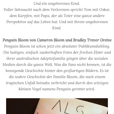
Und ein ungeborenes Kind.
Voller Sehnsucht nach dem Verlorenen spricht Tom mit Oskar,
dem Karpfen, mit Papa, der als Toter eine ganze andere
Perspektive auf das Leben hat. Und mit ihrem ungeborenen
Kind.
Penguin Bloom von Cameron Bloom und Bradley Trevor Greive
Penguin Bloom ist schon jetzt ein absoluter Publikumsliebling.
Die lustigen, einfach zauberhaften Fotos der frechen Elster und
ihrer australischen Adoptivfamilie gingen über die sozialen
Medien durch die ganze Welt. Was die Fans nicht kennen, ist die
bewegende Geschichte hinter den großartigen Bildern. Es ist
die wahre Geschichte der Familie Bloom, die nach einem
tragischen Unfall beinahe zerbricht und durch den witzigen
kleinen Vogel namens Penguin gerettet wird.