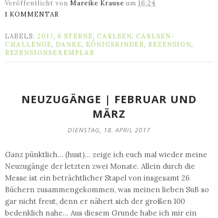
Veröffentlicht von
Mareike Krause
um
16:24
1 KOMMENTAR
LABELS:
2017
,
6 STERNE
,
CARLSEN
,
CARLSEN-
CHALLENGE
,
DANKE
,
KÖNIGSKINDER
,
REZENSION
,
REZENSIONSEXEMPLAR
NEUZUGÄNGE | FEBRUAR UND
MÄRZ
DIENSTAG, 18. APRIL 2017
Ganz pünktlich... (hust)... zeige ich euch mal wieder meine
Neuzugänge der letzten zwei Monate. Allein durch die
Messe ist ein beträchtlicher Stapel von insgesamt 26
Büchern zusammengekommen, was meinen lieben SuB so
gar nicht freut, denn er nähert sich der großen 100
bedenklich nahe... Aus diesem Grunde habe ich mir ein