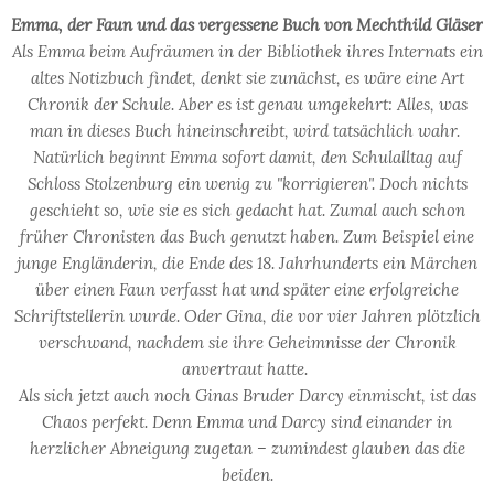
Emma, der Faun und das vergessene Buch von Mechthild Gläser
Als Emma beim Aufräumen in der Bibliothek ihres Internats ein
altes Notizbuch findet, denkt sie zunächst, es wäre eine Art
Chronik der Schule. Aber es ist genau umgekehrt: Alles, was
man in dieses Buch hineinschreibt, wird tatsächlich wahr.
Natürlich beginnt Emma sofort damit, den Schulalltag auf
Schloss Stolzenburg ein wenig zu "korrigieren". Doch nichts
geschieht so, wie sie es sich gedacht hat. Zumal auch schon
früher Chronisten das Buch genutzt haben. Zum Beispiel eine
junge Engländerin, die Ende des 18. Jahrhunderts ein Märchen
über einen Faun verfasst hat und später eine erfolgreiche
Schriftstellerin wurde. Oder Gina, die vor vier Jahren plötzlich
verschwand, nachdem sie ihre Geheimnisse der Chronik
anvertraut hatte.
Als sich jetzt auch noch Ginas Bruder Darcy einmischt, ist das
Chaos perfekt. Denn Emma und Darcy sind einander in
herzlicher Abneigung zugetan – zumindest glauben das die
beiden.