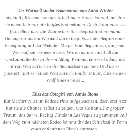
Der Werwolf in der Badewanne von Anna Winter
Als Emily Kincade von der Arbeit nach Hause kommt, möchte
sie eigentlich nur ein heißes Bad nehmen. Doch dann muss sie
feststellen, dass die Wanne bereits belegt ist und niemand
Geringerer als ein Werwolf darin liegt. Es ist der Beginn einer
Begegnung mit der Welt der Magie. Eine Begegnung, die jener
Werwolf sie vergessen lässt. Wären da nur nicht all die
Unstimmigkeiten in ihrem Alltag, Krumen von Gedanken, die
ihren Weg zurück in ihr Bewusstsein suchen. Und als es
passiert, gibt es keinen Weg zurück. Emily ist klar, dass sie den
Wolf finden muss ...
Küss das Cowgirl von Annie Stone
Kat McCarthy ist im Rodeozirkus aufgewachsen, doch erst jetzt
hat sie die Chance, selbst zu zeigen, was sie kann. Ihr großer
Traum: das Barrel Racing-Finale in Las Vegas zu gewinnen. Auf
dem Weg zum nächsten Rodeo kommt ihr das Schicksal in Form
eines entlaufenen Pferds entgegen.