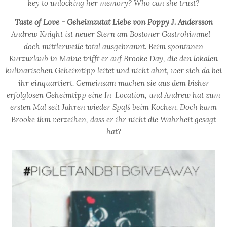
key to unlocking her memory? Who can she trust?
Taste of Love - Geheimzutat Liebe von Poppy J. Andersson
Andrew Knight ist neuer Stern am Bostoner Gastrohimmel -
doch mittlerweile total ausgebrannt. Beim spontanen
Kurzurlaub in Maine trifft er auf Brooke Day, die den lokalen
kulinarischen Geheimtipp leitet und nicht ahnt, wer sich da bei
ihr einquartiert. Gemeinsam machen sie aus dem bisher
erfolglosen Geheimtipp eine In-Location, und Andrew hat zum
ersten Mal seit Jahren wieder Spaß beim Kochen. Doch kann
Brooke ihm verzeihen, dass er ihr nicht die Wahrheit gesagt
hat?