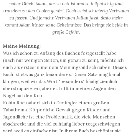
voller Glück. Adam, der so nett ist und so tollpatschig und
trotzdem zu den Coolen gehört. Doch es ist schwierig Vertrauen
zu fassen. Und je mehr Vertrauen Julian fasst, desto mehr
kommt Adam hinter seine Geheimnisse. Das bringt sie beide in
große Gefahr.
Meine Meinung:
Was ich schon zu Anfang des Buches festgestellt habe
(nach nur wenigen Seiten, um genau zu sein), möchte ich
euch als erstes in meinem Meinungsbild schreiben: Dieses
Buch ist etwas ganz besonderes. Dieser Satz mag banal
klingen, weil wir das Wort "besonders" häufig ziemlich
überstrapazieren, aber es trifft in meinen Augen den
Nagel auf den Kopf.
Robin Roe nähert sich in
Der Koffer
einem großen
Tabuthema. Körperliche Gewalt gegen Kinder und
Jugendliche ist eine Problematik, die viele Menschen
abschreckt und die viel zu häufig lieber totgeschwiegen
wird, weil es einfacher ist. In ihrem Buch beschönigt sie