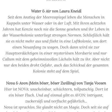
Water & Air von Laura Kneidl
Seit dem Anstieg der Meeresspiegel leben die Menschen in
Kuppeln unter Wasser oder in der Luft. Mit ihren achtzehn
Jahren hat Kenzie noch nie die Sonne gesehen und ihr Leben in
der Wasserkolonie unterliegt strengen Normen. Schließlich hält
sie es nicht mehr aus und flieht in eine Luftkolonie, um dort
einen Neuanfang zu wagen. Doch dann wird sie zur
Hauptverdächtigen in einer mysteriösen Mordserie und nur
Callum mit dem geheimnisvollen Lächeln hält zu ihr. Aber nicht
nur den beiden droht Gefahr, auch das Schicksal der gesamten
Kolonie steht auf dem Spiel.
Nova & Avon (Mein böser, böser Zwilling) von Tanja Voosen
Hier ist NOVA: unscheinbar, schüchtern, tollpatschig. Dort ist
ein böser Fluch. Und auf einmal gibt es AVON: intrigant,
zuckersüß und verflucht gefährlich...
Nova ist sprachlos. Sie glaubt nicht an Magie. Doch seit sie auf