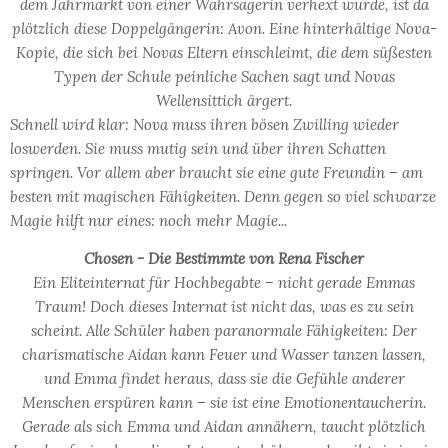
dem Jahrmarkt von einer Wahrsagerin verhext wurde, ist da
plötzlich diese Doppelgängerin: Avon. Eine hinterhältige Nova-
Kopie, die sich bei Novas Eltern einschleimt, die dem süßesten
Typen der Schule peinliche Sachen sagt und Novas
Wellensittich ärgert.
Schnell wird klar: Nova muss ihren bösen Zwilling wieder
loswerden. Sie muss mutig sein und über ihren Schatten
springen. Vor allem aber braucht sie eine gute Freundin – am
besten mit magischen Fähigkeiten. Denn gegen so viel schwarze
Magie hilft nur eines: noch mehr Magie...
Chosen - Die Bestimmte von Rena Fischer
Ein Eliteinternat für Hochbegabte – nicht gerade Emmas
Traum! Doch dieses Internat ist nicht das, was es zu sein
scheint. Alle Schüler haben paranormale Fähigkeiten: Der
charismatische Aidan kann Feuer und Wasser tanzen lassen,
und Emma findet heraus, dass sie die Gefühle anderer
Menschen erspüren kann – sie ist eine Emotionentaucherin.
Gerade als sich Emma und Aidan annähern, taucht plötzlich