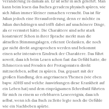
Veränderung zu damals an. Er ist sehr in sich gekehrt. Man
kann beim lesen das Buches geradezu physisch spüren, wie
sich Julian immer kleiner zumachen versucht. Das ist für
Julian jedoch eine Herausforderung, denn er möchte zu
Julian durchdringen und trifft dabei auf unschönere Dinge,
als er vermutet hätte. Die Charaktere sind sehr stark
konstruiert! Schon in ihrer Sprache merkt man die
aktuellen Stimmungslagen, erkennt Gedanken, die noch
gar nicht direkt angesprochen werden und bekommt
einen sehr intensiven Eindruck der Charaktere. Das führt
soweit, dass ich beim Lesen schon fast das Gefühl hatte, die
Schmerzen und Freuden der Protagonisten direkt
mitzuerleben, selbst zu spüren. Das, gepaart mit der
großen Handlung, den angerissenen Themen (wie eben
bspw. ADHS und welche Auswirkungen diese Krankheit auf
ein Leben hat) und dem einprägsamen Schreibstil führten
für mich zu einem so erlebbaren Leseereignis, dass ich
selbst, wenn ich das Buch zu Seite legte noch die Gefühle
wie ein Nachbeben spürte.