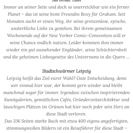
Immer an seiner Seite und doch so unerreichbar wie ein ferner
Planet – das ist seine beste Freundin Roxy für Graham. Seit
Monaten sucht er einen Weg, ihr seine grenzenlose, epische,
unsterbliche Liebe zu gestehen. Bei ihrem gemeinsamen
Wochenende auf der New Yorker Comic-Convention will er
seine Chance endlich nutzen. Leider kommen ihm immer
wieder ein gut aussehender Engländer, seine Schüchternheit
und die geheimen Liebesgesetze des Universums in die Quere …
Stadtschwärmer Leipzig
Leipzig heißt das Ziel eurer Wahl? Gute Entscheidung, denn
wer einmal hier war, der kommt gern wieder und bleibt
manchmal sogar für immer. Irgendwo zwischen inspirierenden
Kunstgalerien, gemütlichen Cafés, Gründerzeitarchitektur und
lauschigen Plätzen im Grünen hat hier noch jeder sein Herz an
diese Stadt verloren.
Das 336 Seiten starke Buch mit etwa 400 eigens angefertigten,
stimmungsvollen Bildern ist ein Reiseführer für diese Stadt –