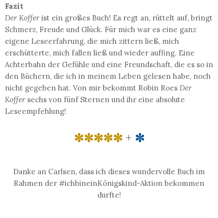
Fazit
Der Koffer
ist ein großes Buch! Es regt an, rüttelt auf, bringt
Schmerz, Freude und Glück. Für mich war es eine ganz
eigene Leseerfahrung, die mich zittern ließ, mich
erschütterte, mich fallen ließ und wieder auffing. Eine
Achterbahn der Gefühle und eine Freundschaft, die es so in
den Büchern, die ich in meinem Leben gelesen habe, noch
nicht gegeben hat. Von mir bekommt Robin Roes
Der
Koffer
sechs von fünf Sternen und ihr eine absolute
Leseempfehlung!
✼✼✼✼✼
+
✼
Danke an Carlsen, dass ich dieses wundervolle Buch im
Rahmen der #ichbineinKönigskind-Aktion bekommen
durfte!