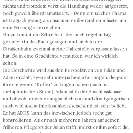
nichts und trotzdem wirkt die Handlung weder aufgesetzt,
noch gewollt überdramatisiert. - Denn ein solches Thema
ist tragisch genug, als dass man es überziehen müsste, um
eine Wirkung zu erreichen.
Hinzu kommt ein Schreibstil, der mich regelmäßig
geradezu in das Buch gesogen und mich in der
Straßenbahn zweimal meine Haltestelle verpassen lassen
hat. So in eine Geschichte versunken, war ich wirklich
selten!
Die Geschichte wird aus den Perspektiven von Julian und
Adam erzählt, zwei sehr unterschiedliche Jungen, die jeder
ihren eigenen "Koffer" zu tragen haben (auch im
metaphorischen Sinne). Adam ist in der Abschlussklasse
und obwohl er weder unglaublich cool und draufgängerisch,
noch wild und aufmerksamkeitsheischend ist, sehr beliebt.
Er hat ADHS, kann das inzwischen jedoch recht gut
kontrollieren. Als er nach mehreren Jahren auf seinen
früheren Pflegebruder Julian trifft, merkt er ihm sofort die