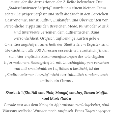
einer, der die Attraktionen der 2. Reihe beleuchtet. Der
„Stadtschwärmer Leipzig“ wurde von einem kleinen Team
echter Leipziger verfasst und stellt die Stadt in den Bereichen
Gastronomie, Kunst, Kultur, Einkaufen und Übernachten vor.
Persönliche Tipps aus den Bereichen Mode, Kunst oder Musik
und Interviews verleihen dem authentischen Band
Persönlichkeit. Grafisch aufwendige Karten geben
Orientierungshilfen innerhalb der Stadtteile. Im Register sind
übersichtlich alle 300 Adressen verzeichnet, zusätzlich finden
sich hier englische Zusammenfassungen der wichtigsten
Informationen. Fadengeheftet, mit Umschlagklappen versehen
und mit spektakulären Luftbildern bestückt, ist der
„Stadtschwärmer Leipzig“ nicht nur inhaltlich sondern auch
optisch ein Genuss.
Sherlock 1 (Ein Fall von Pink; Manga) von Jay, Steven Moffat
und Mark
Gatiss
Gerade erst aus dem Krieg in Afghanistan zurückgekehrt, sind
Watsons seelische Wunden noch taufrisch. Eines Tages begegnet