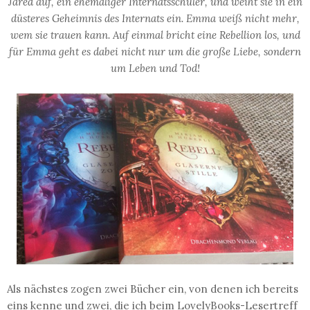
Jared auf, ein ehemaliger Internatsschüler, und weiht sie in ein
düsteres Geheimnis des Internats ein. Emma weiß nicht mehr,
wem sie trauen kann. Auf einmal bricht eine Rebellion los, und
für Emma geht es dabei nicht nur um die große Liebe, sondern
um Leben und Tod!
Als nächstes zogen zwei Bücher ein, von denen ich bereits
eins kenne und zwei, die ich beim LovelyBooks-Lesertreff