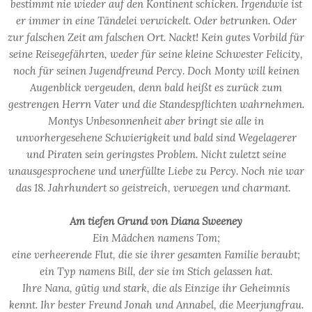
bestimmt nie wieder auf den Kontinent schicken. Irgendwie ist
er immer in eine Tändelei verwickelt. Oder betrunken. Oder
zur falschen Zeit am falschen Ort. Nackt! Kein gutes Vorbild für
seine Reisegefährten, weder für seine kleine Schwester Felicity,
noch für seinen Jugendfreund Percy. Doch Monty will keinen
Augenblick vergeuden, denn bald heißt es zurück zum
gestrengen Herrn Vater und die Standespflichten wahrnehmen.
Montys Unbesonnenheit aber bringt sie alle in
unvorhergesehene Schwierigkeit und bald sind Wegelagerer
und Piraten sein geringstes Problem. Nicht zuletzt seine
unausgesprochene und unerfüllte Liebe zu Percy. Noch nie war
das 18. Jahrhundert so geistreich, verwegen und charmant.
Am tiefen Grund von Diana Sweeney
Ein Mädchen namens Tom;
eine verheerende Flut, die sie ihrer gesamten Familie beraubt;
ein Typ namens Bill, der sie im Stich gelassen hat.
Ihre Nana, gütig und stark, die als Einzige ihr Geheimnis
kennt. Ihr bester Freund Jonah und Annabel, die Meerjungfrau.