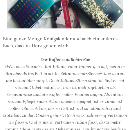
Eine ganze Menge Königskinder und auch ein anderes
Buch, das ans Herz gehen wird:
Der Koffer von Robin Roe
»Wie viele Sterne?«, hat Julians Vater immer gefragt, wenn er
ihn abends ins Bett brachte. Zehntausend-Sterne-Tage waren
die besten überhaupt. Doch Julians Eltern sind tot. Seit er bei
seinem Onkel wohnt, ist ihm ist nichts geblieben als
Geheimnisse und ein Koffer voller Erinnerungen. Als Julian
seinem Pflegebruder Adam wiederbegegnet, ist er zunächst
voller Glück. Adam, der so nett ist und so tollpatschig und
trotzdem zu den Coolen gehört. Doch es ist schwierig Vertrauen
zu fassen. Und je mehr Vertrauen Julian fasst, desto mehr
kommt Adam hinter seine Geheimnisse. Das bringt sie beide in