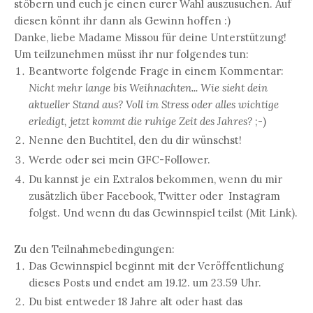
stöbern und euch je einen eurer Wahl auszusuchen. Auf
diesen könnt ihr dann als Gewinn hoffen :)
Danke, liebe Madame Missou für deine Unterstützung!
Um teilzunehmen müsst ihr nur folgendes tun:
Beantworte folgende Frage in einem Kommentar:
Nicht mehr lange bis Weihnachten... Wie sieht dein
aktueller Stand aus? Voll im Stress oder alles wichtige
erledigt, jetzt kommt die ruhige Zeit des Jahres?
;-)
Nenne den Buchtitel, den du dir wünschst!
Werde oder sei mein GFC-Follower.
Du kannst je ein Extralos bekommen, wenn du mir
zusätzlich über Facebook, Twitter oder Instagram
folgst. Und wenn du das Gewinnspiel teilst (Mit Link).
Zu den Teilnahmebedingungen:
Das Gewinnspiel beginnt mit der Veröffentlichung
dieses Posts und endet am 19.12. um 23.59 Uhr.
Du bist entweder 18 Jahre alt oder hast das