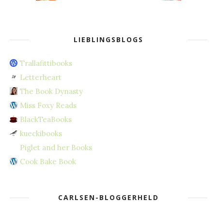
LIEBLINGSBLOGS
Trallafittibooks
Letterheart
The Book Dynasty
Miss Foxy Reads
BlackTeaBooks
kueckibooks
Piglet and her Books
Cook Bake Book
CARLSEN-BLOGGERHELD