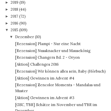
2019
(19)
►
2018
(44)
►
2017
(72)
►
2016
(90)
►
2015
(109)
▼
Dezember
(10)
▼
[Rezension] Plampi - Nur eine Nacht
[Rezension] Nussknacker und Mausekönig
[Rezension] Changers Bd. 2 - Oryon
[Aktion] Challenges 2016
[Rezension] Wir können alles sein, Baby (Hörbuch)
[Aktion] Gewinnen im Advent #4
[Rezension] Zencolor Moments - Mandalas und
Muster
[Aktion] Gewinnen im Advent #3
[GSC, TBR] Schätze im November und TBR im
Dezember