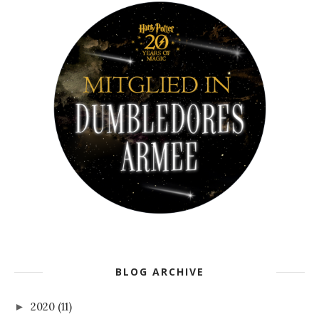
BLOG ARCHIVE
2020
(11)
►