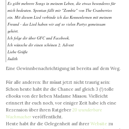
Es giibt mehrere Songs in meinem Leben, die etwas besonderes für
mich bedeuten. Spontan fällt mir "Zombie" von The Cranberries
ein. Mit diesem Lied verbinde ich das Kennenlernen mit meinem
Freund - das Lied haben wir auf so vielen Partys gemeinsam
gehört.
Ich folge dir über GFC und Facebook.
Ich wünsche dir einen schönen 2. Advent
Liebe Grüße
Judith
Eine Gewinnbenachrichtigung ist bereits auf dem Weg.
Für alle anderen: Ihr müsst jetzt nicht traurig sein:
Schon heute habt ihr die Chance auf gleich 3 (!) tolle
eBooks von der lieben Madame Missou. Vielleicht
erinnert ihr euch noch, vor einiger Zeit habe ich eine
Rezension über ihren Ratgeber
20 wunderbare
Wachmacher
veröffentlicht.
Heute habt ihr die Gelegenheit auf ihrer
Website
zu