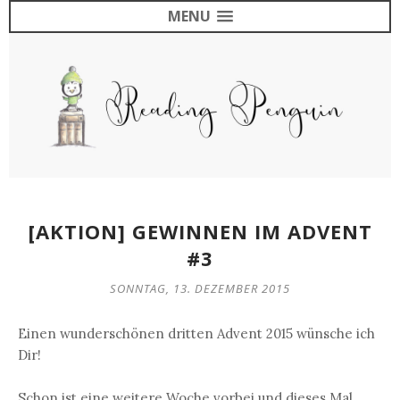
MENU
[AKTION] GEWINNEN IM ADVENT
#3
SONNTAG, 13. DEZEMBER 2015
Einen wunderschönen dritten Advent 2015 wünsche ich
Dir!
Schon ist eine weitere Woche vorbei und dieses Mal