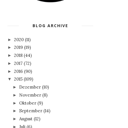
BLOG ARCHIVE
2020
(11)
►
2019
(19)
►
2018
(44)
►
2017
(72)
►
2016
(90)
►
2015
(109)
▼
Dezember
(10)
►
November
(8)
►
Oktober
(9)
►
September
(14)
►
August
(12)
►
Juli
(6)
►