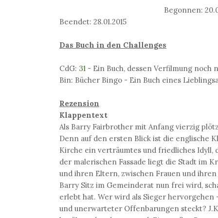
Begonnen: 20.0
Beendet: 28.01.2015
Das Buch in den Challenges
CdG:
31
- Ein Buch, dessen Verfilmung noch n
Bin: Bücher Bingo - Ein Buch eines Lieblings
Rezension
Klappentext
Als Barry Fairbrother mit Anfang vierzig plöt
Denn auf den ersten Blick ist die englische 
Kirche ein verträumtes und friedliches Idyll,
der malerischen Fassade liegt die Stadt im K
und ihren Eltern, zwischen Frauen und ihre
Barry Sitz im Gemeinderat nun frei wird, sch
erlebt hat. Wer wird als Sieger hervorgehen -
und unerwarteter Offenbarungen steckt? J.K