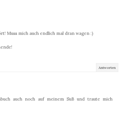
rt! Muss mich auch endlich mal dran wagen :)
nende!
Antworten
asbuch auch noch auf meinem SuB und traute mich