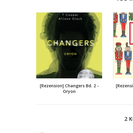
[Rezension] Changers Bd. 2 -
[Rezens
Oryon
2 