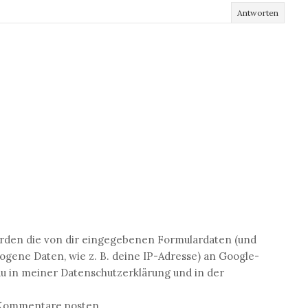
Antworten
den die von dir eingegebenen Formulardaten (und
ene Daten, wie z. B. deine IP-Adresse) an Google-
du in meiner Datenschutzerklärung und in der
n Kommentare posten.