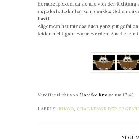
herauszupicken, da sie alle von der Richtung
es jedoch: Jeder hat sein dunkles Geheimnis 
Fazit
Allgemein hat mir das Buch ganz gut gefallen
leider nicht ganz warm werden. Aus diesem G
Veröffentlicht von
Mareike Krause
um
17:40
LABELS:
BINGO
,
CHALLENGE DER GEGENT
YOU M