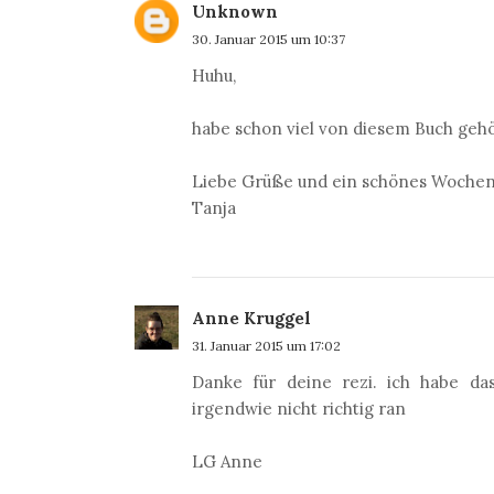
Unknown
30. Januar 2015 um 10:37
Huhu,
habe schon viel von diesem Buch gehö
Liebe Grüße und ein schönes Woche
Tanja
Anne Kruggel
31. Januar 2015 um 17:02
Danke für deine rezi. ich habe d
irgendwie nicht richtig ran
LG Anne