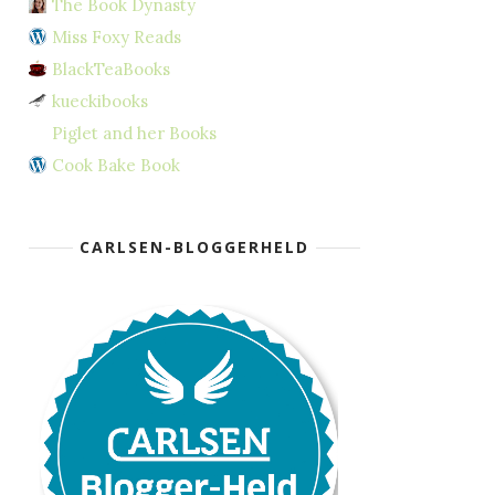
The Book Dynasty
Miss Foxy Reads
BlackTeaBooks
kueckibooks
Piglet and her Books
Cook Bake Book
CARLSEN-BLOGGERHELD