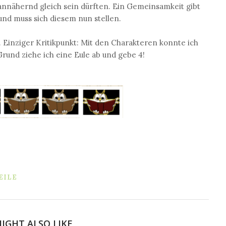
 annähernd gleich sein dürften. Ein Gemeinsamkeit gibt
und muss sich diesem nun stellen.
. Einziger Kritikpunkt: Mit den Charakteren konnte ich
rund ziehe ich eine Eule ab und gebe 4!
EILE
IGHT ALSO LIKE