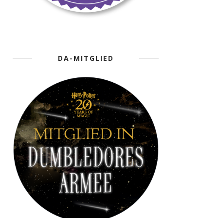
DA-MITGLIED