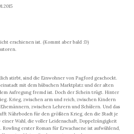
1.2015
icht erschienen ist. (Kommt aber bald :D)
autoren.
zlich stirbt, sind die Einwohner von Pagford geschockt.
Kleinstadt mit dem hübschen Marktplatz und der alten
 dem Aufregung fremd ist. Doch der Schein trügt. Hinter
rieg. Krieg, zwischen arm und reich, zwischen Kindern
n Ehemännern, zwischen Lehrern und Schülern. Und das
afft Nährboden für den größten Krieg, den die Stadt je
 einer Wahl, die voller Leidenschaft, Doppelzüngigkeit
. Rowling erster Roman für Erwachsene ist aufwühlend,