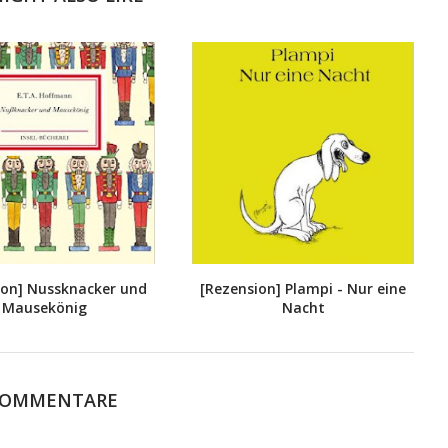
ion] Nussknacker und
[Rezension] Plampi - Nur eine
Mausekönig
Nacht
KOMMENTARE