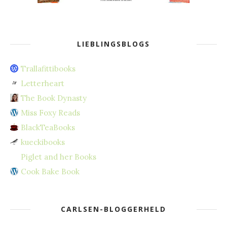
LIEBLINGSBLOGS
Trallafittibooks
Letterheart
The Book Dynasty
Miss Foxy Reads
BlackTeaBooks
kueckibooks
Piglet and her Books
Cook Bake Book
CARLSEN-BLOGGERHELD