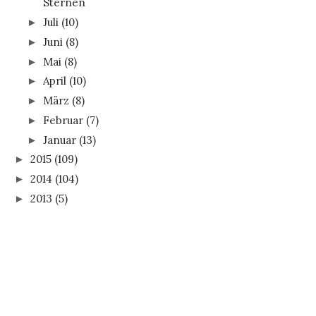
Sternen
Juli
(10)
►
Juni
(8)
►
Mai
(8)
►
April
(10)
►
März
(8)
►
Februar
(7)
►
Januar
(13)
►
2015
(109)
►
2014
(104)
►
2013
(5)
►