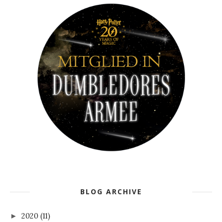
BLOG ARCHIVE
2020
(11)
►