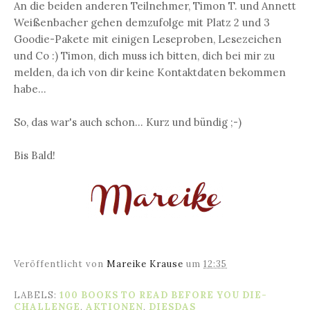
An die beiden anderen Teilnehmer, Timon T. und Annett
Weißenbacher gehen demzufolge mit Platz 2 und 3
Goodie-Pakete mit einigen Leseproben, Lesezeichen
und Co :) Timon, dich muss ich bitten, dich bei mir zu
melden, da ich von dir keine Kontaktdaten bekommen
habe...
So, das war's auch schon... Kurz und bündig ;-)
Bis Bald!
Veröffentlicht von
Mareike Krause
um
12:35
LABELS:
100 BOOKS TO READ BEFORE YOU DIE-
CHALLENGE
,
AKTIONEN
,
DIESDAS