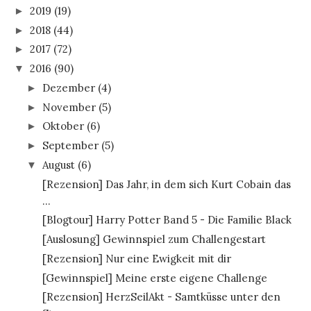
2019
(19)
►
2018
(44)
►
2017
(72)
►
2016
(90)
▼
Dezember
(4)
►
November
(5)
►
Oktober
(6)
►
September
(5)
►
August
(6)
▼
[Rezension] Das Jahr, in dem sich Kurt Cobain das
...
[Blogtour] Harry Potter Band 5 - Die Familie Black
[Auslosung] Gewinnspiel zum Challengestart
[Rezension] Nur eine Ewigkeit mit dir
[Gewinnspiel] Meine erste eigene Challenge
[Rezension] HerzSeilAkt - Samtküsse unter den