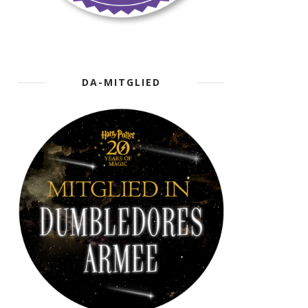
DA-MITGLIED