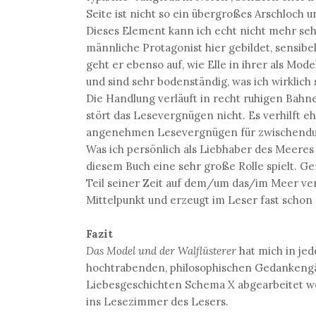
Seite ist nicht so ein übergroßes Arschloch u
Dieses Element kann ich echt nicht mehr seh
männliche Protagonist hier gebildet, sensibel
geht er ebenso auf, wie Elle in ihrer als Mod
und sind sehr bodenständig, was ich wirklich
Die Handlung verläuft in recht ruhigen Bahne
stört das Lesevergnügen nicht. Es verhilft e
angenehmen Lesevergnügen für zwischendu
Was ich persönlich als Liebhaber des Meeres 
diesem Buch eine sehr große Rolle spielt. Ge
Teil seiner Zeit auf dem/um das/im Meer ver
Mittelpunkt und erzeugt im Leser fast schon
Fazit
Das Model und der Walflüsterer
hat mich in je
hochtrabenden, philosophischen Gedankengän
Liebesgeschichten Schema X abgearbeitet w
ins Lesezimmer des Lesers.