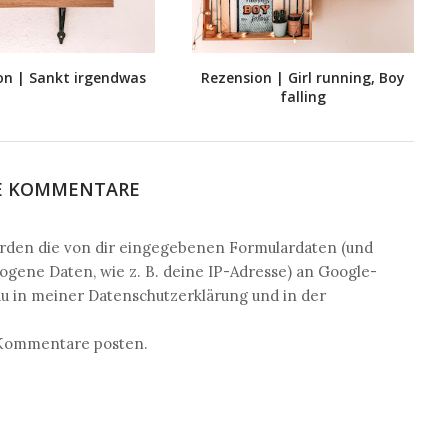
on | Sankt irgendwas
Rezension | Girl running, Boy
falling
E KOMMENTARE
den die von dir eingegebenen Formulardaten (und
ene Daten, wie z. B. deine IP-Adresse) an Google-
du in meiner Datenschutzerklärung und in der
n Kommentare posten.