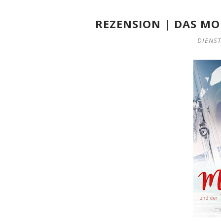
REZENSION | DAS M
DIENST