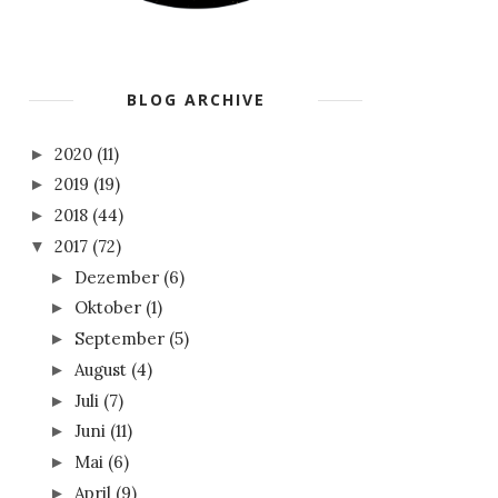
BLOG ARCHIVE
2020
(11)
►
2019
(19)
►
2018
(44)
►
2017
(72)
▼
Dezember
(6)
►
Oktober
(1)
►
September
(5)
►
August
(4)
►
Juli
(7)
►
Juni
(11)
►
Mai
(6)
►
April
(9)
►