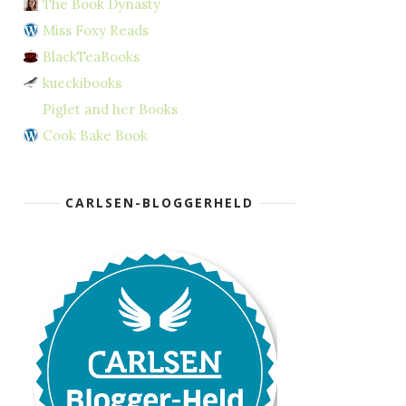
The Book Dynasty
Miss Foxy Reads
BlackTeaBooks
kueckibooks
Piglet and her Books
Cook Bake Book
CARLSEN-BLOGGERHELD