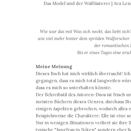
Das Model und der Walflüsterer | Ava Lenn
Wie war das mit
Was sich neckt, das liebt sich
wie viel mehr hinter dem spröden Walforscher 
der romantischen K
Bis er eines Tages eine ers
Meine Meinung
Dieses Buch hat mich wirklich überrascht! Ic
gegangen, dass es mich total langweilen würd
dass es mich so unterhalten könnte.
Der Schreibstil des Autoren-Duos ist frisch u
meisten Büchern dieses Genres, durchaus Ste
einigen Aspekten gebrochen, wodurch alles
Beispielsweise die Charaktere: Elle ist eine 
Nur in wenigen Situationen verliert sie ihre 
typische "Jungfrau in Nöten", sondern eher l