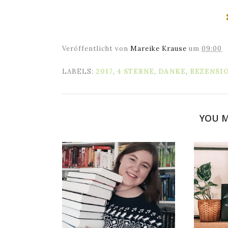
Veröffentlicht von
Mareike Krause
um
09:00
LABELS:
2017
,
4 STERNE
,
DANKE
,
REZENSI
YOU M