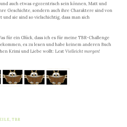
 und auch etwas egozentrisch sein können, Matt und
ihre Geschichte, sondern auch ihre Charaktere sind von
und sie sind so vielschichtig, dass man sich
Was für ein Glück, dass ich es für meine TBR-Challenge
 gekommen, es zu lesen und habe keinem anderen Buch
en Krimi und Liebe wollt: Lest
Vielleicht morgen
!
EILE
,
TBR