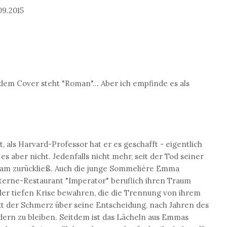
9.2015
 dem Cover steht "Roman"... Aber ich empfinde es als
t, als Harvard-Professor hat er es geschafft - eigentlich
es aber nicht. Jedenfalls nicht mehr, seit der Tod seiner
sam zurückließ. Auch die junge Sommelière Emma
Sterne-Restaurant "Imperator" beruflich ihren Traum
r der tiefen Krise bewahren, die die Trennung von ihrem
itzt der Schmerz über seine Entscheidung, nach Jahren des
dern zu bleiben. Seitdem ist das Lächeln aus Emmas