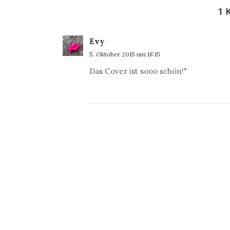
1
Evy
5. Oktober 2015 um 18:15
Das Cover ist sooo schön!"