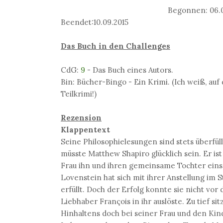
Begonnen: 06.0
Beendet:10.09.2015
Das Buch in den Challenges
CdG:
9
- Das Buch eines Autors.
Bin: Bücher-Bingo - Ein Krimi. (Ich weiß, auf
Teilkrimi!)
Rezension
Klappentext
Seine Philosophielesungen sind stets überfüll
müsste Matthew Shapiro glücklich sein. Er ist 
Frau ihn und ihren gemeinsame Tochter ein
Lovenstein hat sich mit ihrer Anstellung im 
erfüllt. Doch der Erfolg konnte sie nicht vo
Liebhaber François in ihr auslöste. Zu tief s
Hinhaltens doch bei seiner Frau und den Kin