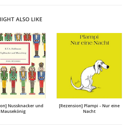
IGHT ALSO LIKE
ion] Nussknacker und
[Rezension] Plampi - Nur eine
Mausekönig
Nacht