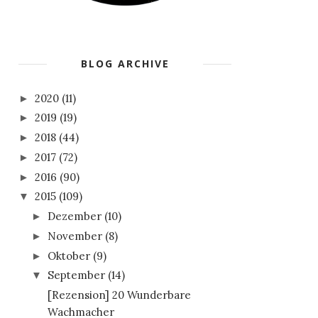
BLOG ARCHIVE
2020
(11)
►
2019
(19)
►
2018
(44)
►
2017
(72)
►
2016
(90)
►
2015
(109)
▼
Dezember
(10)
►
November
(8)
►
Oktober
(9)
►
September
(14)
▼
[Rezension] 20 Wunderbare
Wachmacher