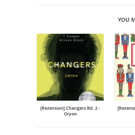
YOU M
[Rezension] Changers Bd. 2 -
[Rezens
Oryon