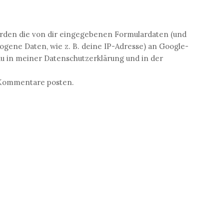
den die von dir eingegebenen Formulardaten (und
ene Daten, wie z. B. deine IP-Adresse) an Google-
du in meiner Datenschutzerklärung und in der
n Kommentare posten.