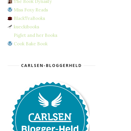
The Book Dynasty
Miss Foxy Reads
BlackTeaBooks
kueckibooks
Piglet and her Books
Cook Bake Book
CARLSEN-BLOGGERHELD