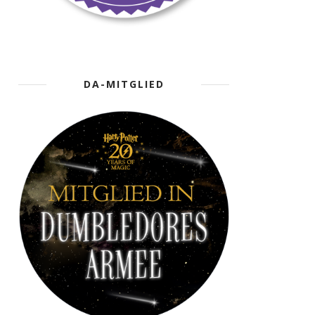
DA-MITGLIED