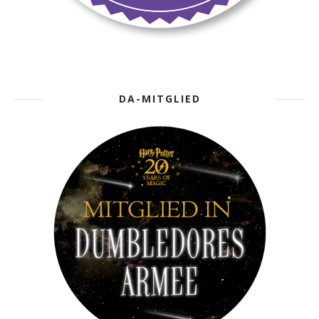
DA-MITGLIED