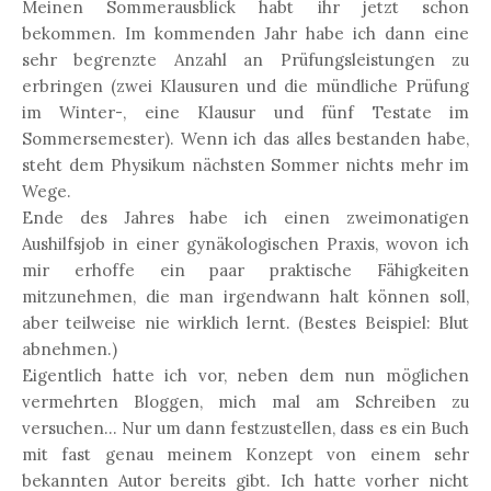
Meinen Sommerausblick habt ihr jetzt schon
bekommen. Im kommenden Jahr habe ich dann eine
sehr begrenzte Anzahl an Prüfungsleistungen zu
erbringen (zwei Klausuren und die mündliche Prüfung
im Winter-, eine Klausur und fünf Testate im
Sommersemester). Wenn ich das alles bestanden habe,
steht dem Physikum nächsten Sommer nichts mehr im
Wege.
Ende des Jahres habe ich einen zweimonatigen
Aushilfsjob in einer gynäkologischen Praxis, wovon ich
mir erhoffe ein paar praktische Fähigkeiten
mitzunehmen, die man irgendwann halt können soll,
aber teilweise nie wirklich lernt. (Bestes Beispiel: Blut
abnehmen.)
Eigentlich hatte ich vor, neben dem nun möglichen
vermehrten Bloggen, mich mal am Schreiben zu
versuchen... Nur um dann festzustellen, dass es ein Buch
mit fast genau meinem Konzept von einem sehr
bekannten Autor bereits gibt. Ich hatte vorher nicht