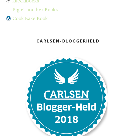
kueckibooks
Piglet and her Books
Cook Bake Book
CARLSEN-BLOGGERHELD