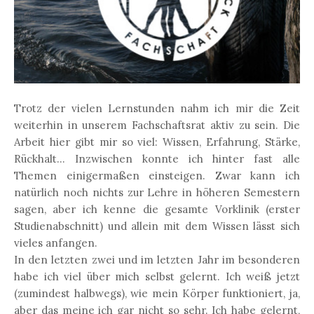
Trotz der vielen Lernstunden nahm ich mir die Zeit
weiterhin in unserem Fachschaftsrat aktiv zu sein. Die
Arbeit hier gibt mir so viel: Wissen, Erfahrung, Stärke,
Rückhalt... Inzwischen konnte ich hinter fast alle
Themen einigermaßen einsteigen. Zwar kann ich
natürlich noch nichts zur Lehre in höheren Semestern
sagen, aber ich kenne die gesamte Vorklinik (erster
Studienabschnitt) und allein mit dem Wissen lässt sich
vieles anfangen.
In den letzten zwei und im letzten Jahr im besonderen
habe ich viel über mich selbst gelernt. Ich weiß jetzt
(zumindest halbwegs), wie mein Körper funktioniert, ja,
aber das meine ich gar nicht so sehr. Ich habe gelernt,