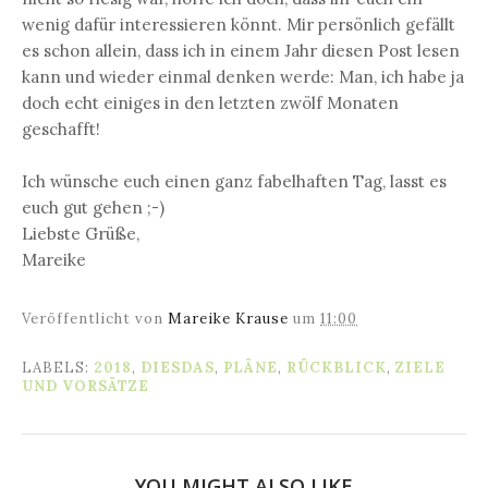
wenig dafür interessieren könnt. Mir persönlich gefällt
es schon allein, dass ich in einem Jahr diesen Post lesen
kann und wieder einmal denken werde: Man, ich habe ja
doch echt einiges in den letzten zwölf Monaten
geschafft!
Ich wünsche euch einen ganz fabelhaften Tag, lasst es
euch gut gehen ;-)
Liebste Grüße,
Mareike
Veröffentlicht von
Mareike Krause
um
11:00
LABELS:
2018
,
DIESDAS
,
PLÄNE
,
RÜCKBLICK
,
ZIELE
UND VORSÄTZE
YOU MIGHT ALSO LIKE