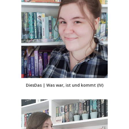
DiesDas | Was war, ist und kommt (IV)