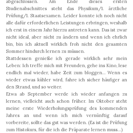
abgeschlossen. Am Ende dieses ersten
Studienabschnittes steht das Physikum/1. ärztliche
Prüfung/1. Staatsexamen. Leider konnte ich noch nicht
alle dafür erforderlichen Leistungen erbringen, weshalb
ich erst in einem Jahr hierzu antreten kann. Das ist zwar
nicht ideal, aber nicht zu ändern und wenn ich ehrlich
bin, bin ich aktuell wirklich froh nicht den gesamten
Sommer hindurch lernen zu müssen.
Stattdessen genieße ich gerade wirklich sehr mein
Leben: Ich treffe mich mit Freunden, gehe ins Kino, lese
endlich mal wieder, habe Zeit zum bloggen... Wenn es
wieder etwas kühler wird, fahre ich sicher häufiger an
den Strand, und so weiter.
Etwa ab September werde ich wieder anfangen zu
lernen, vielleicht auch schon früher. Im Oktober steht
meine erste Wiederholungsprüfung des kommenden
Jahres an und wenn ich mich vernünftig darauf
vorbereite, sollte das gut was werden. (Es ist die Prüfung
zum Histokurs, für die ich die Präparate lernen muss...)