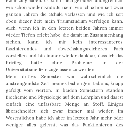
Kaum zu glauben. Es ist für mich geradezu unbegreiflich,
wie schon wieder Ende Juli sein, wie ich schon seit zwei
ganzen Jahren die Schule verlassen und wie ich seit
eben dieser Zeit mein Traumstudium verfolgen kann.
Auch, wenn ich in den letzten beiden Jahren immer
wieder Tiefen erlebt habe, die damit im Zusammenhang
stehen, kann ich mir kein interessanteres,
faszinierendes und abwechslungsreicheres Fach
vorstellen und bin immer wieder dankbar, dass ich das
Privileg hatte ohne Probleme an der
Universitätsmedizin zugelassen zu werden.
Mein drittes Semester war wahrscheinlich die
anstrengendste Zeit meines bisherigen Lebens, knapp
gefolgt vom vierten. In beiden Semestern standen
Biochemie und Physiologie auf dem Lehrplan und das ist
einfach eine unfassbare Menge an Stoff. Einiges
überschneidet sich zwar immer mal wieder, im
Wesentlichen habe ich aber im letzten Jahr mehr oder
weniger alles gelernt, was das Funktionieren des