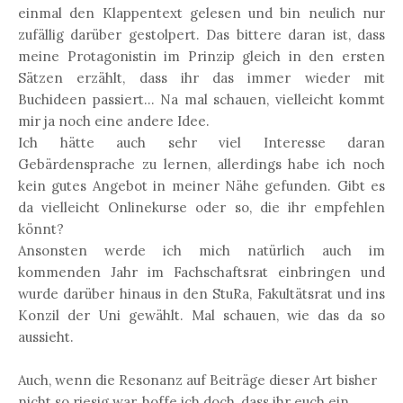
einmal den Klappentext gelesen und bin neulich nur
zufällig darüber gestolpert. Das bittere daran ist, dass
meine Protagonistin im Prinzip gleich in den ersten
Sätzen erzählt, dass ihr das immer wieder mit
Buchideen passiert... Na mal schauen, vielleicht kommt
mir ja noch eine andere Idee.
Ich hätte auch sehr viel Interesse daran
Gebärdensprache zu lernen, allerdings habe ich noch
kein gutes Angebot in meiner Nähe gefunden. Gibt es
da vielleicht Onlinekurse oder so, die ihr empfehlen
könnt?
Ansonsten werde ich mich natürlich auch im
kommenden Jahr im Fachschaftsrat einbringen und
wurde darüber hinaus in den StuRa, Fakultätsrat und ins
Konzil der Uni gewählt. Mal schauen, wie das da so
aussieht.
Auch, wenn die Resonanz auf Beiträge dieser Art bisher
nicht so riesig war, hoffe ich doch, dass ihr euch ein