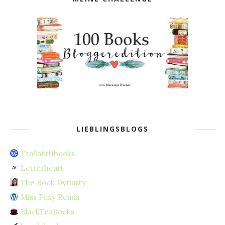
LIEBLINGSBLOGS
Trallafittibooks
Letterheart
The Book Dynasty
Miss Foxy Reads
BlackTeaBooks