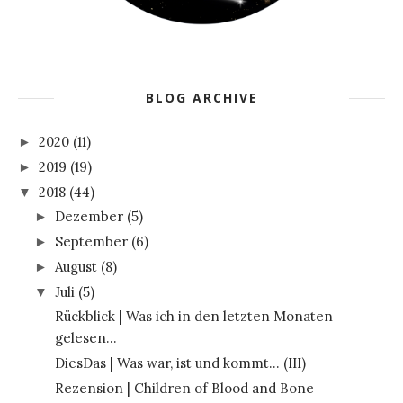
BLOG ARCHIVE
2020
(11)
►
2019
(19)
►
2018
(44)
▼
Dezember
(5)
►
September
(6)
►
August
(8)
►
Juli
(5)
▼
Rückblick | Was ich in den letzten Monaten
gelesen...
DiesDas | Was war, ist und kommt... (III)
Rezension | Children of Blood and Bone