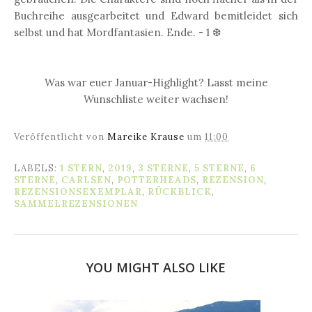
Buchreihe ausgearbeitet und Edward bemitleidet sich
selbst und hat Mordfantasien. Ende. - 1 ❆
Was war euer Januar-Highlight? Lasst meine
Wunschliste weiter wachsen!
Veröffentlicht von
Mareike Krause
um
11:00
LABELS:
1 STERN
,
2019
,
3 STERNE
,
5 STERNE
,
6
STERNE
,
CARLSEN
,
POTTERHEADS
,
REZENSION
,
REZENSIONSEXEMPLAR
,
RÜCKBLICK
,
SAMMELREZENSIONEN
YOU MIGHT ALSO LIKE