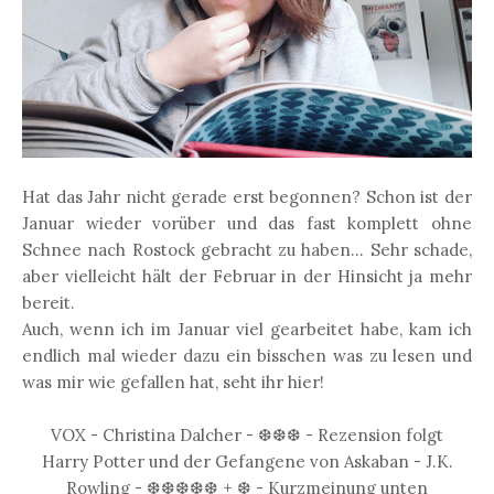
Hat das Jahr nicht gerade erst begonnen? Schon ist der
Januar wieder vorüber und das fast komplett ohne
Schnee nach Rostock gebracht zu haben... Sehr schade,
aber vielleicht hält der Februar in der Hinsicht ja mehr
bereit.
Auch, wenn ich im Januar viel gearbeitet habe, kam ich
endlich mal wieder dazu ein bisschen was zu lesen und
was mir wie gefallen hat, seht ihr hier!
VOX - Christina Dalcher - ❆❆❆ - Rezension folgt
Harry Potter und der Gefangene von Askaban - J.K.
Rowling - ❆❆❆❆❆ + ❆ - Kurzmeinung unten