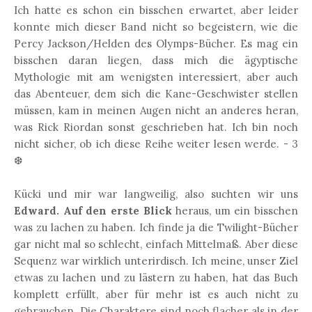
Ich hatte es schon ein bisschen erwartet, aber leider
konnte mich dieser Band nicht so begeistern, wie die
Percy Jackson/Helden des Olymps-Bücher. Es mag ein
bisschen daran liegen, dass mich die ägyptische
Mythologie mit am wenigsten interessiert, aber auch
das Abenteuer, dem sich die Kane-Geschwister stellen
müssen, kam in meinen Augen nicht an anderes heran,
was Rick Riordan sonst geschrieben hat. Ich bin noch
nicht sicher, ob ich diese Reihe weiter lesen werde. - 3
❆
Kücki und mir war langweilig, also suchten wir uns
Edward. Auf den erste Blick
heraus, um ein bisschen
was zu lachen zu haben. Ich finde ja die Twilight-Bücher
gar nicht mal so schlecht, einfach Mittelmaß. Aber diese
Sequenz war wirklich unterirdisch. Ich meine, unser Ziel
etwas zu lachen und zu lästern zu haben, hat das Buch
komplett erfüllt, aber für mehr ist es auch nicht zu
gebrauchen. Die Charaktere sind noch flacher als in der