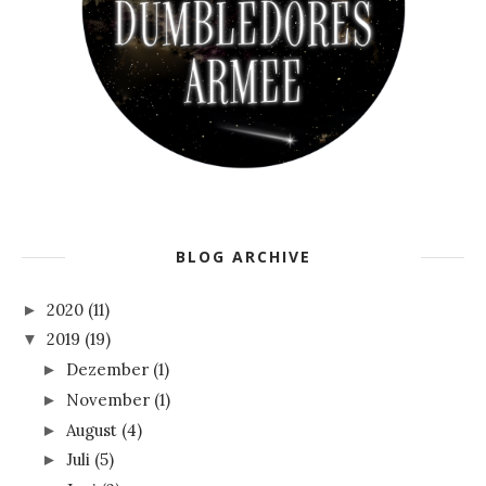
BLOG ARCHIVE
2020
(11)
►
2019
(19)
▼
Dezember
(1)
►
November
(1)
►
August
(4)
►
Juli
(5)
►