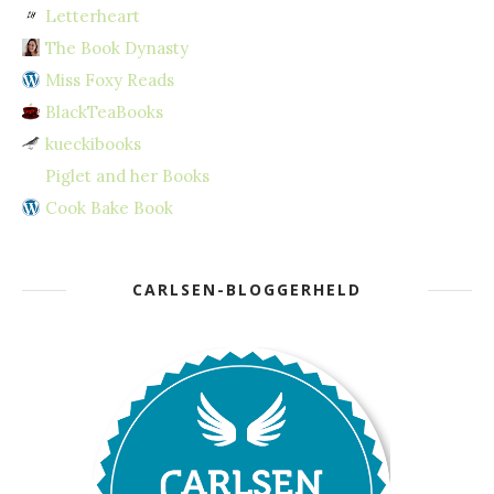
Letterheart
The Book Dynasty
Miss Foxy Reads
BlackTeaBooks
kueckibooks
Piglet and her Books
Cook Bake Book
CARLSEN-BLOGGERHELD