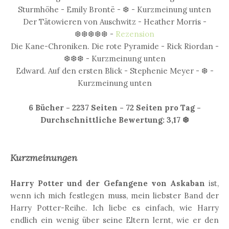
Sturmhöhe - Emily Brontë - ❆ - Kurzmeinung unten
Der Tätowieren von Auschwitz - Heather Morris -
❆❆❆❆❆ -
Rezension
Die Kane-Chroniken. Die rote Pyramide - Rick Riordan -
❆❆❆ - Kurzmeinung unten
Edward. Auf den ersten Blick - Stephenie Meyer - ❆ -
Kurzmeinung unten
6 Bücher - 2237 Seiten - 72 Seiten pro Tag -
Durchschnittliche Bewertung: 3,17 ❆
Kurzmeinungen
Harry Potter und der Gefangene von Askaban
ist,
wenn ich mich festlegen muss, mein liebster Band der
Harry Potter-Reihe. Ich liebe es einfach, wie Harry
endlich ein wenig über seine Eltern lernt, wie er den