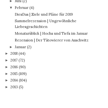
Juni
(2)
►
Februar
(4)
▼
DiesDas | Ziele und Pläne für 2019
Sammelrezension | Ungewöhnliche
Liebesgeschichten
Monatsrüblick | Hochs und Tiefs im Januar
Rezension | Der Tätowierer von Auschwitz
Januar
(2)
►
2018
(44)
►
2017
(72)
►
2016
(90)
►
2015
(109)
►
2014
(104)
►
2013
(5)
►