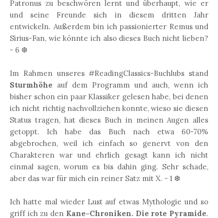
Patronus zu beschwören lernt und überhaupt, wie er
und seine Freunde sich in diesem dritten Jahr
entwickeln. Außerdem bin ich passionierter Remus und
Sirius-Fan, wie könnte ich also dieses Buch nicht lieben?
- 6 ❆
Im Rahmen unseres #ReadingClassics-Buchlubs stand
Sturmhöhe
auf dem Programm und auch, wenn ich
bisher schon ein paar Klassiker gelesen habe, bei denen
ich nicht richtig nachvollziehen konnte, wieso sie diesen
Status tragen, hat dieses Buch in meinen Augen alles
getoppt. Ich habe das Buch nach etwa 60-70%
abgebrochen, weil ich einfach so genervt von den
Charakteren war und ehrlich gesagt kann ich nicht
einmal sagen, worum es bis dahin ging. Sehr schade,
aber das war für mich ein reiner Satz mit X. - 1 ❆
Ich hatte mal wieder Lust auf etwas Mythologie und so
griff ich zu den
Kane-Chroniken. Die rote Pyramide
.